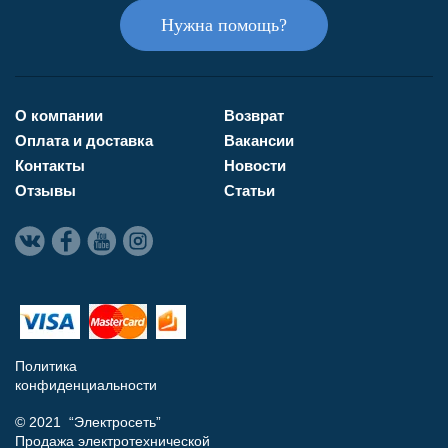
Нужна помощь?
О компании
Возврат
Оплата и доставка
Вакансии
Контакты
Новости
Отзывы
Статьи
Политика
конфиденциальности
© 2021 “Электросеть”
Продажа электротехнической