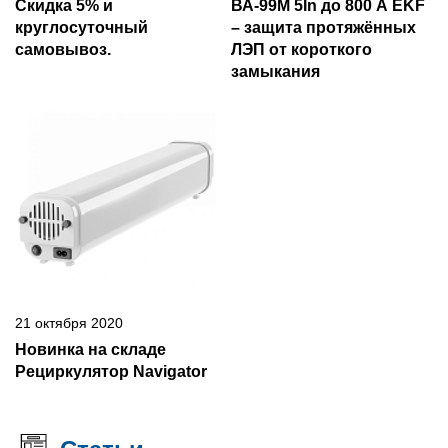
Скидка 5% и
ВА-99М 5In до 800 А EKF
круглосуточный
– защита протяжённых
самовывоз.
ЛЭП от короткого
замыкания
21 октября 2020
Новинка на складе
Рециркулятор Navigator