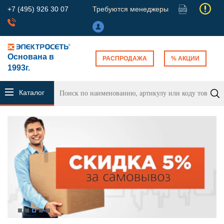
+7 (495) 926 30 07
Требуются менеджеры
Основана в
РАСПРОДАЖА
% АКЦИИ
1993г.
Каталог
продукции