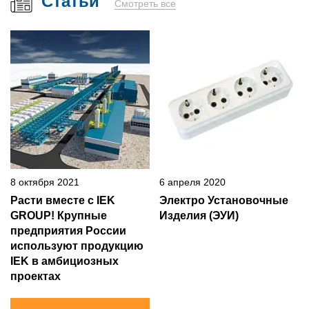
Статьи
Смотреть все
8 октября 2021
6 апреля 2020
Расти вместе с IEK
Электро Установочные
GROUP! Крупные
Изделия (ЭУИ)
предприятия России
используют продукцию
IEK в амбициозных
проектах