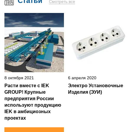
Статьи
Смотреть все
8 октября 2021
6 апреля 2020
Расти вместе с IEK
Электро Установочные
GROUP! Крупные
Изделия (ЭУИ)
предприятия России
используют продукцию
IEK в амбициозных
проектах