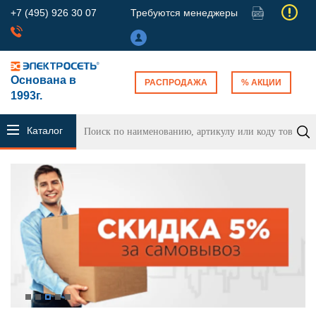
+7 (495) 926 30 07
Требуются менеджеры
Основана в
РАСПРОДАЖА
% АКЦИИ
1993г.
Каталог
продукции