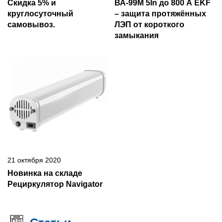
Скидка 5% и
ВА-99М 5In до 800 А EKF
круглосуточный
– защита протяжённых
самовывоз.
ЛЭП от короткого
замыкания
21 октября 2020
Новинка на складе
Рециркулятор Navigator