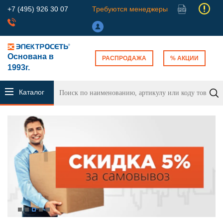
+7 (495) 926 30 07
Требуются менеджеры
Основана в
РАСПРОДАЖА
% АКЦИИ
1993г.
Каталог
продукции