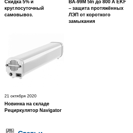
Скидка 5% и
ВА-99М 5In до 800 А EKF
круглосуточный
– защита протяжённых
самовывоз.
ЛЭП от короткого
замыкания
21 октября 2020
Новинка на складе
Рециркулятор Navigator