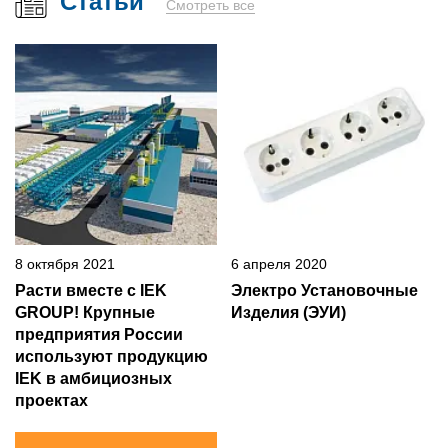
Статьи
Смотреть все
8 октября 2021
6 апреля 2020
Расти вместе с IEK
Электро Установочные
GROUP! Крупные
Изделия (ЭУИ)
предприятия России
используют продукцию
IEK в амбициозных
проектах