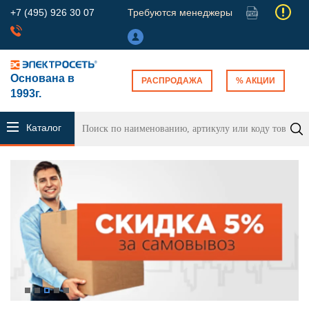
+7 (495) 926 30 07
Требуются менеджеры
Основана в
РАСПРОДАЖА
% АКЦИИ
1993г.
Каталог
продукции