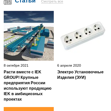
Статьи
Смотреть все
8 октября 2021
6 апреля 2020
Расти вместе с IEK
Электро Установочные
GROUP! Крупные
Изделия (ЭУИ)
предприятия России
используют продукцию
IEK в амбициозных
проектах