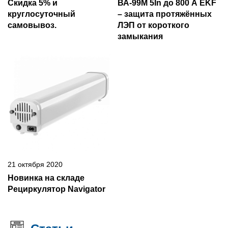
Скидка 5% и
ВА-99М 5In до 800 А EKF
круглосуточный
– защита протяжённых
самовывоз.
ЛЭП от короткого
замыкания
21 октября 2020
Новинка на складе
Рециркулятор Navigator