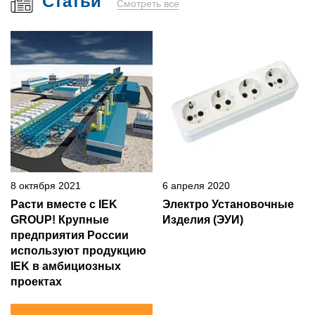
Статьи
Смотреть все
8 октября 2021
6 апреля 2020
Расти вместе с IEK
Электро Установочные
GROUP! Крупные
Изделия (ЭУИ)
предприятия России
используют продукцию
IEK в амбициозных
проектах