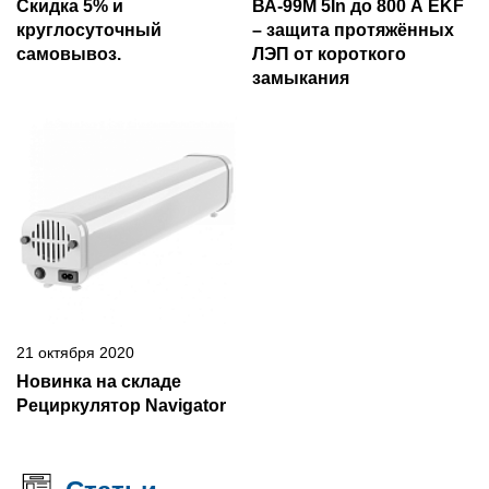
Скидка 5% и
ВА-99М 5In до 800 А EKF
круглосуточный
– защита протяжённых
самовывоз.
ЛЭП от короткого
замыкания
21 октября 2020
Новинка на складе
Рециркулятор Navigator