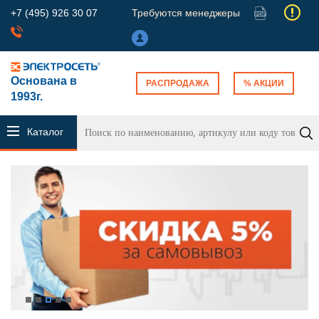
+7 (495) 926 30 07
Требуются менеджеры
Основана в
РАСПРОДАЖА
% АКЦИИ
1993г.
Каталог
продукции