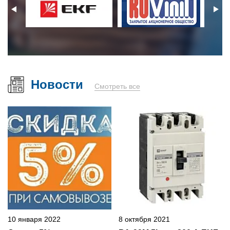
Новости
Смотреть все
10 января 2022
8 октября 2021