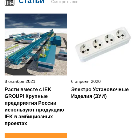
Статьи
Смотреть все
8 октября 2021
6 апреля 2020
Расти вместе с IEK
Электро Установочные
GROUP! Крупные
Изделия (ЭУИ)
предприятия России
используют продукцию
IEK в амбициозных
проектах