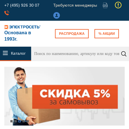
+7 (495) 926 30 07
Требуются менеджеры
Основана в
РАСПРОДАЖА
% АКЦИИ
1993г.
Каталог
продукции