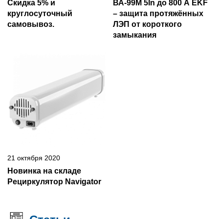
Скидка 5% и
ВА-99М 5In до 800 А EKF
круглосуточный
– защита протяжённых
самовывоз.
ЛЭП от короткого
замыкания
21 октября 2020
Новинка на складе
Рециркулятор Navigator