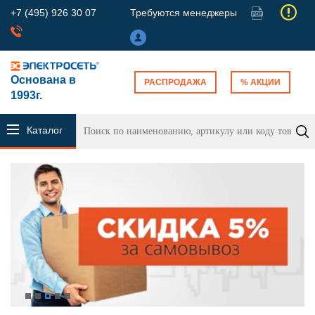
+7 (495) 926 30 07
Требуются менеджеры
Основана в
РАСПРОДАЖА
% АКЦИИ
1993г.
Каталог
продукции