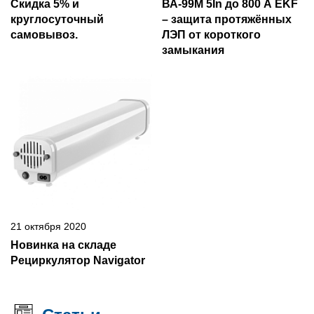
Скидка 5% и
ВА-99М 5In до 800 А EKF
круглосуточный
– защита протяжённых
самовывоз.
ЛЭП от короткого
замыкания
21 октября 2020
Новинка на складе
Рециркулятор Navigator