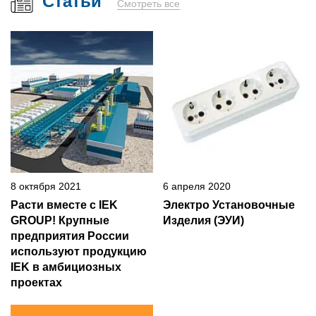
Статьи
Смотреть все
8 октября 2021
6 апреля 2020
Расти вместе с IEK
Электро Установочные
GROUP! Крупные
Изделия (ЭУИ)
предприятия России
используют продукцию
IEK в амбициозных
проектах