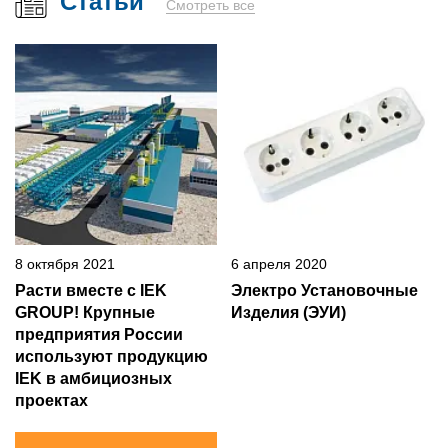
Статьи
Смотреть все
8 октября 2021
6 апреля 2020
Расти вместе с IEK
Электро Установочные
GROUP! Крупные
Изделия (ЭУИ)
предприятия России
используют продукцию
IEK в амбициозных
проектах