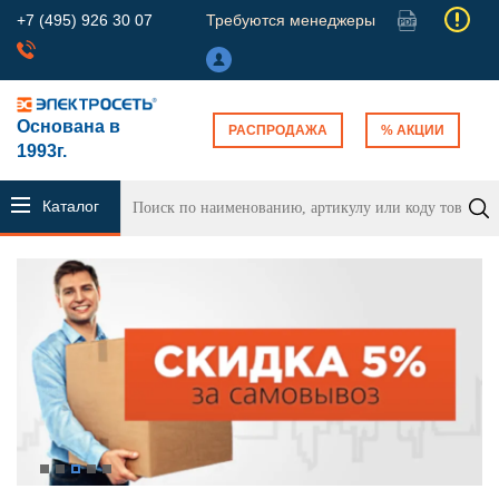
+7 (495) 926 30 07
Требуются менеджеры
Основана в
РАСПРОДАЖА
% АКЦИИ
1993г.
Каталог
продукции