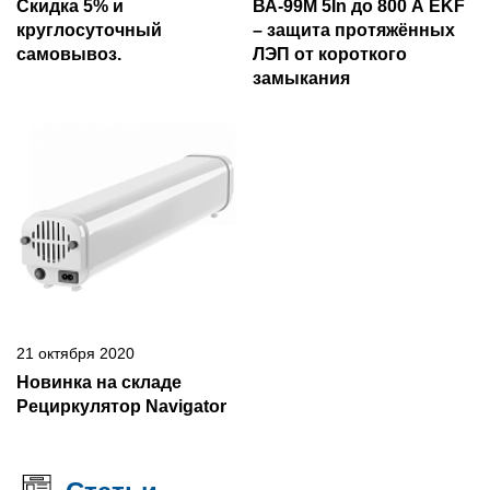
Скидка 5% и
ВА-99М 5In до 800 А EKF
круглосуточный
– защита протяжённых
самовывоз.
ЛЭП от короткого
замыкания
21 октября 2020
Новинка на складе
Рециркулятор Navigator