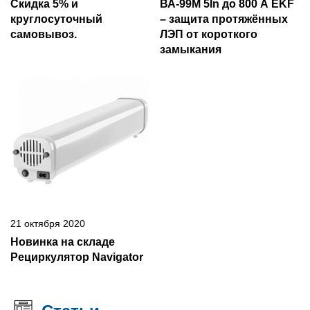
Скидка 5% и
ВА-99М 5In до 800 А EKF
круглосуточный
– защита протяжённых
самовывоз.
ЛЭП от короткого
замыкания
21 октября 2020
Новинка на складе
Рециркулятор Navigator