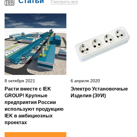
Статьи
Смотреть все
8 октября 2021
6 апреля 2020
Расти вместе с IEK
Электро Установочные
GROUP! Крупные
Изделия (ЭУИ)
предприятия России
используют продукцию
IEK в амбициозных
проектах