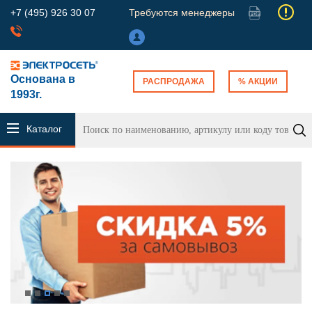
+7 (495) 926 30 07
Требуются менеджеры
Основана в
РАСПРОДАЖА
% АКЦИИ
1993г.
Каталог
продукции