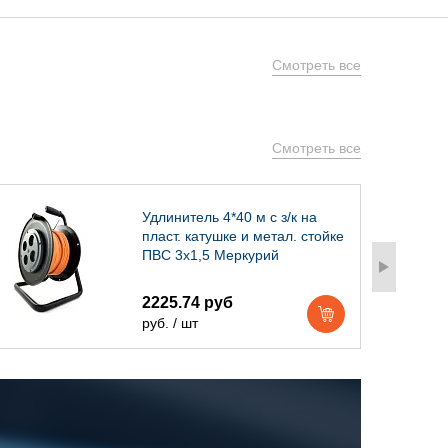
Смотреть все
Смотреть все
Удлинитель 4*40 м с з/к на
пласт. катушке и метал. стойке
ПВС 3х1,5 Меркурий
2225.74 руб
руб. / шт