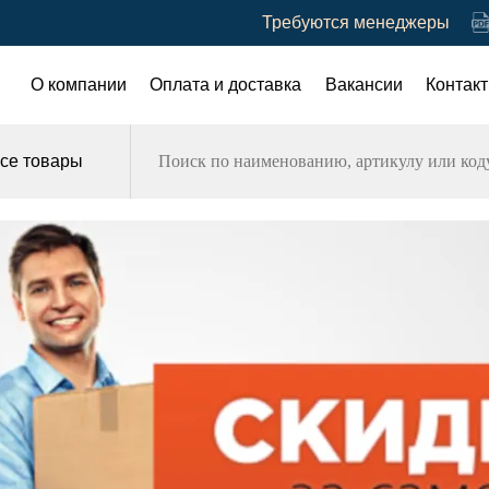
Требуются менеджеры
О компании
Оплата и доставка
Вакансии
Контак
се товары