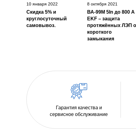
10 января 2022
8 октября 2021
Скидка 5% и
ВА-99М 5In до 800 А
круглосуточный
EKF – защита
самовывоз.
протяжённых ЛЭП о
короткого
замыкания
Гарантия качества и
сервисное обслуживание