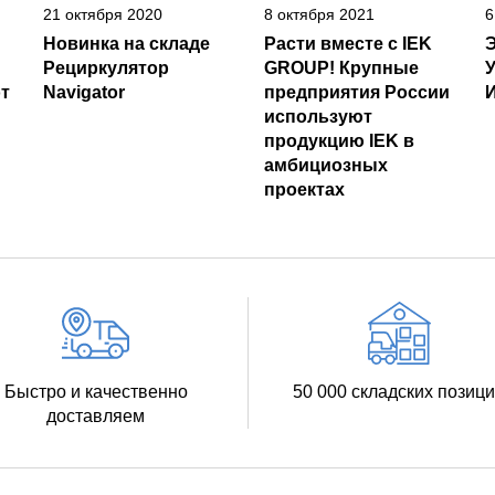
21 октября 2020
8 октября 2021
6
Новинка на складе
Расти вместе с IEK
Рециркулятор
GROUP! Крупные
т
Navigator
предприятия России
И
используют
продукцию IEK в
амбициозных
проектах
Быстро и качественно
50 000 складских позиц
доставляем