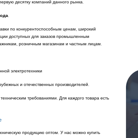
первую десятку компаний данного рынка.
года
.
авки по конкурентоспособным ценам, широкий
укции доступных для заказов промышленным
ажникам, розничным магазинам и частным лицам.
нной электротехники
рубежных и отечественных производителей.
техническим требованиями. Для каждого товара есть
е
хническую продукцию оптом. У нас можно купить