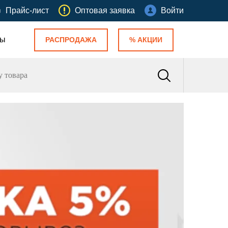
Прайс-лист
Оптовая заявка
Войти
ты
РАСПРОДАЖА
% АКЦИИ