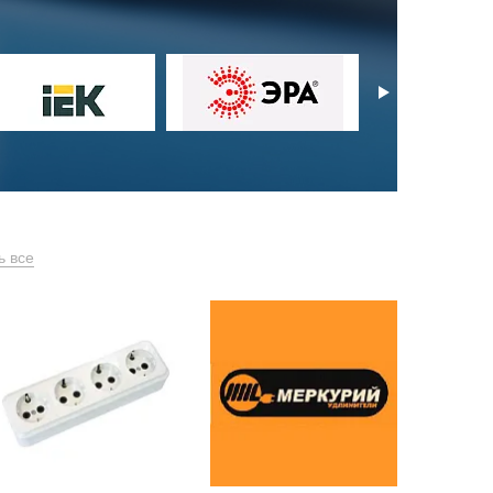
ь все