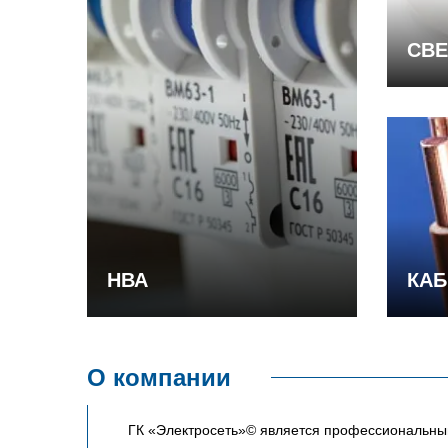
СВЕ
НВА
КАБ
О компании
ГК «Электросеть»© является профессиональным