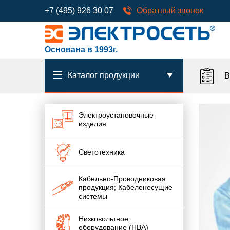
+7 (495) 926 30 07
Обратный звонок
Основана в 1993г.
Каталог продукции
В
Электроустановочные
изделия
Светотехника
Кабельно-Проводниковая
продукция; Кабеленесущие
системы
Низковольтное
оборудование (НВА)