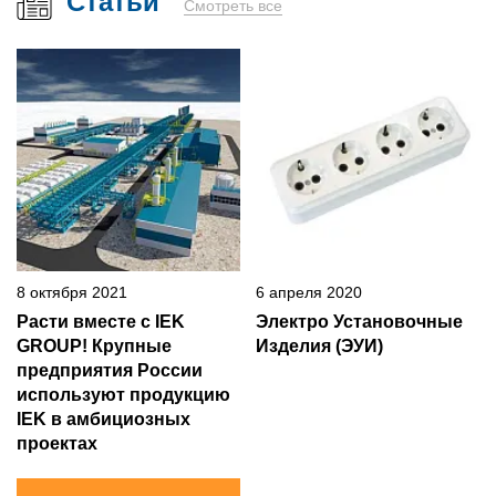
Статьи
Смотреть все
8 октября 2021
6 апреля 2020
Расти вместе с IEK
Электро Установочные
GROUP! Крупные
Изделия (ЭУИ)
предприятия России
используют продукцию
IEK в амбициозных
проектах