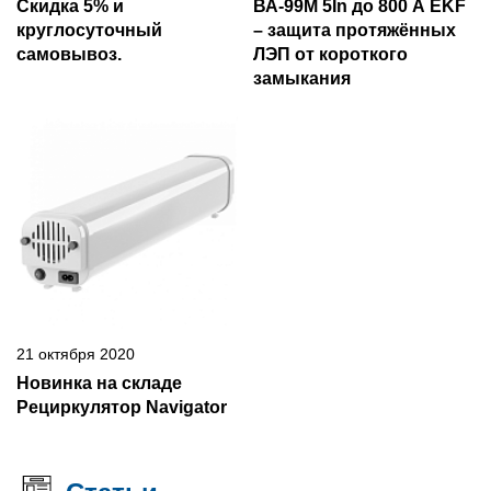
Скидка 5% и
ВА-99М 5In до 800 А EKF
круглосуточный
– защита протяжённых
самовывоз.
ЛЭП от короткого
замыкания
21 октября 2020
Новинка на складе
Рециркулятор Navigator