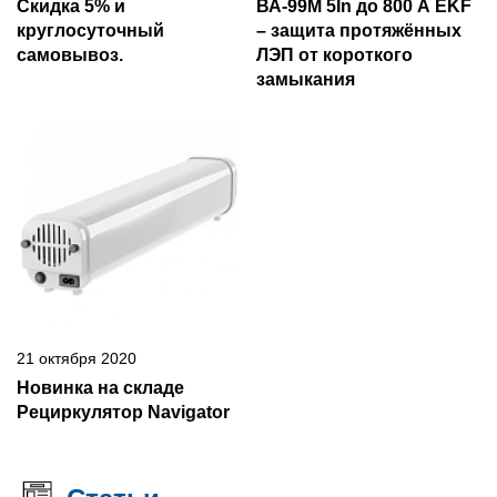
Скидка 5% и
ВА-99М 5In до 800 А EKF
круглосуточный
– защита протяжённых
самовывоз.
ЛЭП от короткого
замыкания
21 октября 2020
Новинка на складе
Рециркулятор Navigator