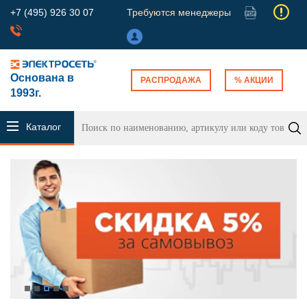
+7 (495) 926 30 07
Требуются менеджеры
Основана в
РАСПРОДАЖА
% АКЦИИ
1993г.
Каталог
продукции