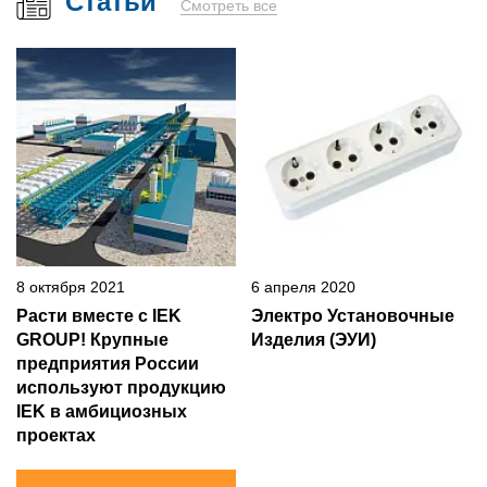
Статьи
Смотреть все
8 октября 2021
6 апреля 2020
Расти вместе с IEK
Электро Установочные
GROUP! Крупные
Изделия (ЭУИ)
предприятия России
используют продукцию
IEK в амбициозных
проектах