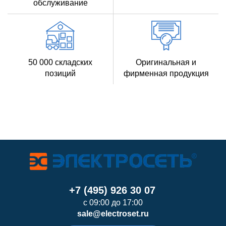
обслуживание
50 000 складских
Оригинальная и
позиций
фирменная продукция
+7 (495) 926 30 07
с 09:00 до 17:00
sale@electroset.ru