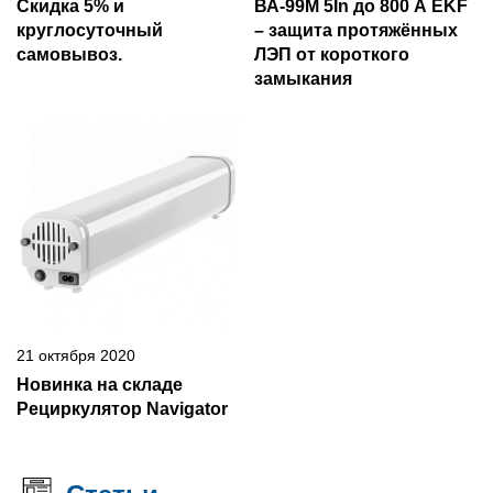
Скидка 5% и
ВА-99М 5In до 800 А EKF
круглосуточный
– защита протяжённых
самовывоз.
ЛЭП от короткого
замыкания
21 октября 2020
Новинка на складе
Рециркулятор Navigator