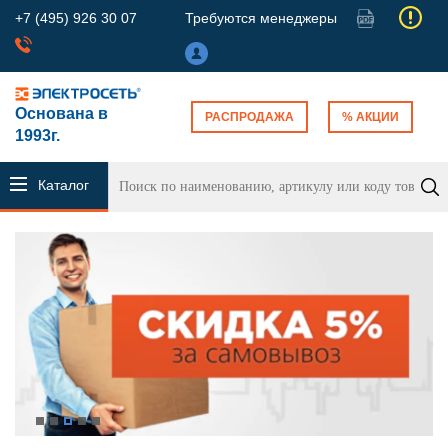
+7 (495) 926 30 07
Требуются менеджеры
Основана в
РАСПРОДАЖА
% АКЦИИ
1993г.
Каталог
продукции