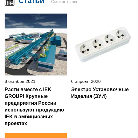
Статьи
Смотреть все
8 октября 2021
6 апреля 2020
Расти вместе с IEK
Электро Установочные
GROUP! Крупные
Изделия (ЭУИ)
предприятия России
используют продукцию
IEK в амбициозных
проектах