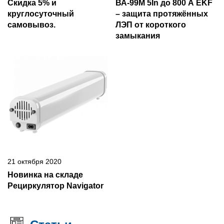
Скидка 5% и
ВА-99М 5In до 800 А EKF
круглосуточный
– защита протяжённых
самовывоз.
ЛЭП от короткого
замыкания
21 октября 2020
Новинка на складе
Рециркулятор Navigator