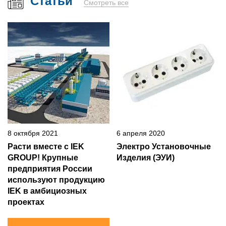
Статьи
Смотреть все
8 октября 2021
6 апреля 2020
Расти вместе с IEK
Электро Установочные
GROUP! Крупные
Изделия (ЭУИ)
предприятия России
используют продукцию
IEK в амбициозных
проектах