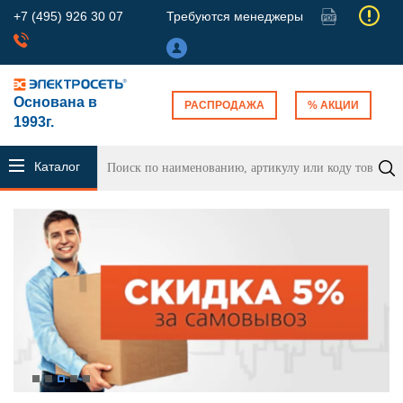
+7 (495) 926 30 07
Требуются менеджеры
Основана в
РАСПРОДАЖА
% АКЦИИ
1993г.
Каталог
продукции