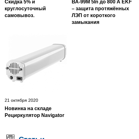
Скидка 5% и
ВА-99М 5In до 800 А EKF
круглосуточный
– защита протяжённых
самовывоз.
ЛЭП от короткого
замыкания
21 октября 2020
Новинка на складе
Рециркулятор Navigator