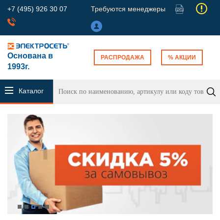
+7 (495) 926 30 07
Требуются менеджеры
Основана в
РАСПРОДАЖА
% АКЦИИ
1993г.
Каталог
продукции