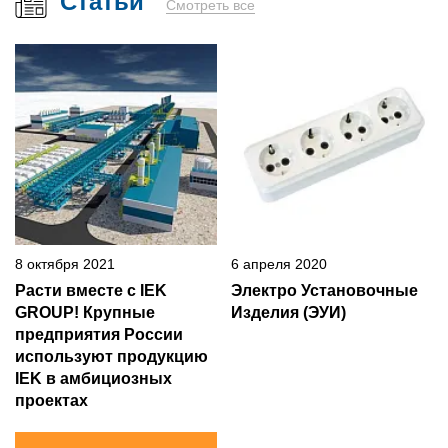
Статьи
Смотреть все
8 октября 2021
6 апреля 2020
Расти вместе с IEK
Электро Установочные
GROUP! Крупные
Изделия (ЭУИ)
предприятия России
используют продукцию
IEK в амбициозных
проектах