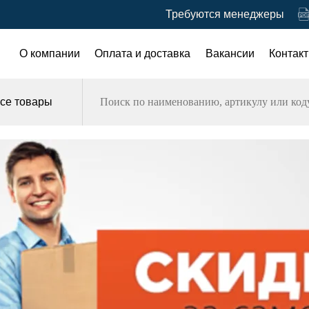
Требуются менеджеры
О компании
Оплата и доставка
Вакансии
Контак
се товары