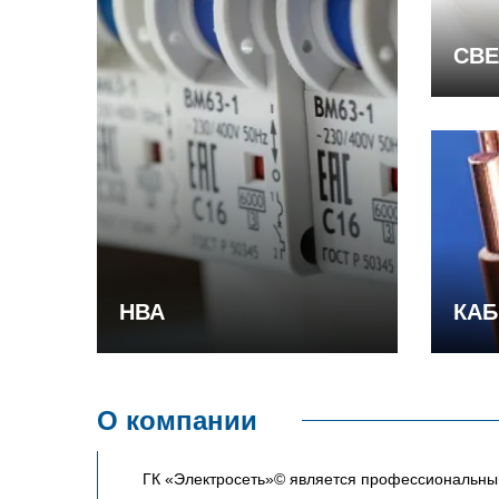
СВЕ
НВА
КАБ
О компании
ГК «Электросеть»© является профессиональным