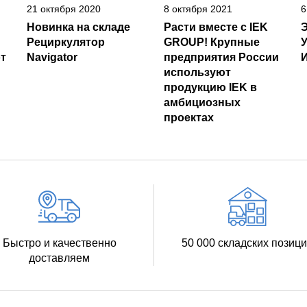
21 октября 2020
8 октября 2021
6
Новинка на складе
Расти вместе с IEK
Рециркулятор
GROUP! Крупные
т
Navigator
предприятия России
И
используют
продукцию IEK в
амбициозных
проектах
Быстро и качественно
50 000 складских позиц
доставляем