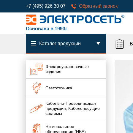
+7 (495) 926 30 07
Обратный звонок
Основана в 1993г.
Каталог продукции
В
Электроустановочные
изделия
Светотехника
Кабельно-Проводниковая
продукция; Кабеленесущие
системы
Низковольтное
оборудование (НВА)