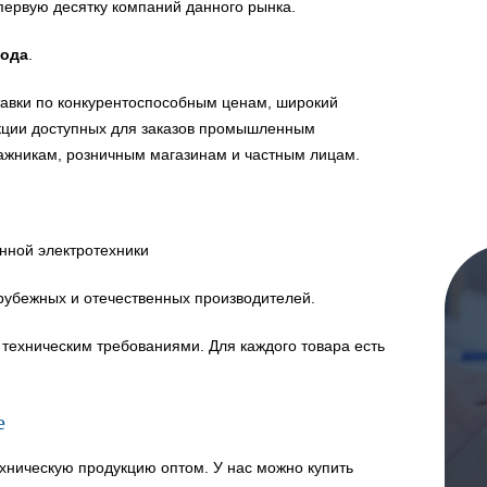
первую десятку компаний данного рынка.
года
.
авки по конкурентоспособным ценам, широкий
укции доступных для заказов промышленным
ажникам, розничным магазинам и частным лицам.
нной электротехники
рубежных и отечественных производителей.
техническим требованиями. Для каждого товара есть
е
хническую продукцию оптом. У нас можно купить