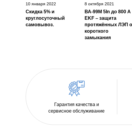
10 января 2022
8 октября 2021
Скидка 5% и
ВА-99М 5In до 800 А
круглосуточный
EKF – защита
самовывоз.
протяжённых ЛЭП о
короткого
замыкания
Гарантия качества и
сервисное обслуживание