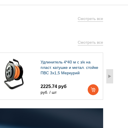
Смотреть все
Смотреть все
Удлинитель 4*40 м с з/к на
пласт. катушке и метал. стойке
ПВС 3х1,5 Меркурий
2225.74 руб
руб. / шт