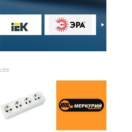
ь все