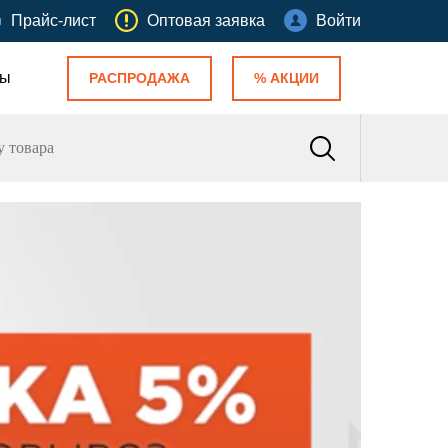
Прайс-лист
Оптовая заявка
Войти
ты
РАСПРОДАЖА
% АКЦИИ