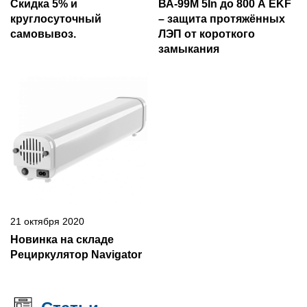
Скидка 5% и
ВА-99М 5In до 800 А EKF
круглосуточный
– защита протяжённых
самовывоз.
ЛЭП от короткого
замыкания
21 октября 2020
Новинка на складе
Рециркулятор Navigator