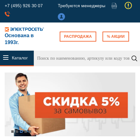
+7 (495) 926 30 07
Требуются менеджеры
Основана в
РАСПРОДАЖА
% АКЦИИ
1993г.
Каталог
продукции