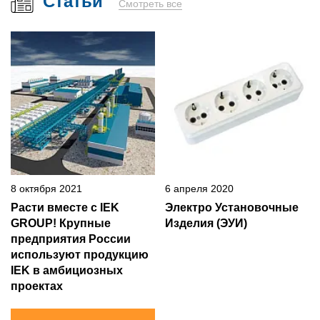
Статьи
Смотреть все
8 октября 2021
6 апреля 2020
Расти вместе с IEK
Электро Установочные
GROUP! Крупные
Изделия (ЭУИ)
предприятия России
используют продукцию
IEK в амбициозных
проектах