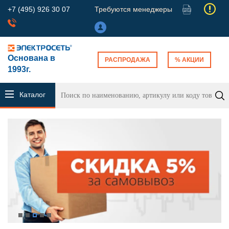
+7 (495) 926 30 07
Требуются менеджеры
Основана в
РАСПРОДАЖА
% АКЦИИ
1993г.
Каталог
продукции