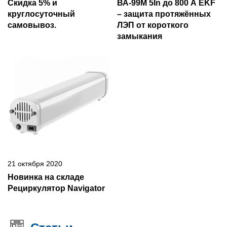
Скидка 5% и
ВА-99М 5In до 800 А EKF
круглосуточный
– защита протяжённых
самовывоз.
ЛЭП от короткого
замыкания
21 октября 2020
Новинка на складе
Рециркулятор Navigator