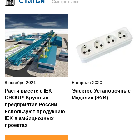
Статьи
Смотреть все
8 октября 2021
6 апреля 2020
Расти вместе с IEK
Электро Установочные
GROUP! Крупные
Изделия (ЭУИ)
предприятия России
используют продукцию
IEK в амбициозных
проектах