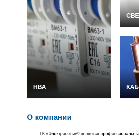
СВЕ
НВА
КАБ
О компании
ГК «Электросеть»© является профессиональным