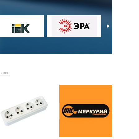
ь все