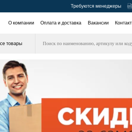
Требуются менеджеры
О компании
Оплата и доставка
Вакансии
Контак
се товары