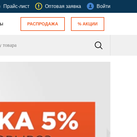
Прайс-лист
Оптовая заявка
Войти
ты
РАСПРОДАЖА
% АКЦИИ