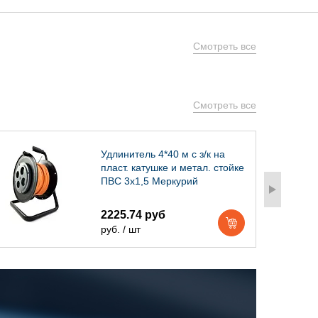
Смотреть все
Смотреть все
Удлинитель 4*40 м с з/к на
пласт. катушке и метал. стойке
ПВС 3х1,5 Меркурий
2225.74 руб
руб. / шт