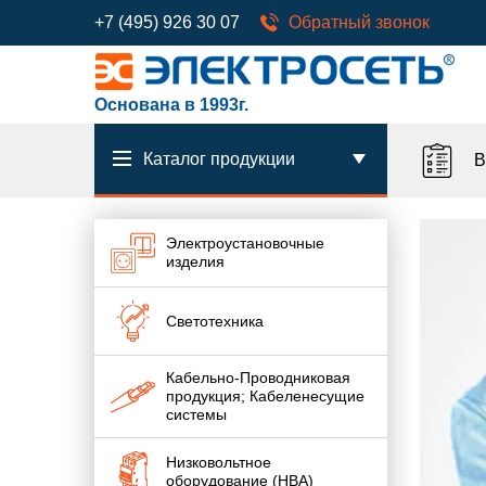
+7 (495) 926 30 07
Обратный звонок
Основана в 1993г.
Каталог продукции
В
Электроустановочные
изделия
Светотехника
Кабельно-Проводниковая
продукция; Кабеленесущие
системы
Низковольтное
оборудование (НВА)