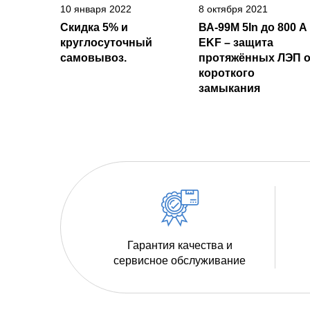
10 января 2022
8 октября 2021
Скидка 5% и
ВА-99М 5In до 800 А
круглосуточный
EKF – защита
самовывоз.
протяжённых ЛЭП о
короткого
замыкания
Гарантия качества и
сервисное обслуживание