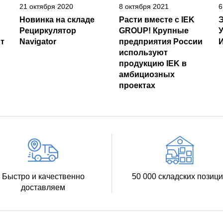
21 октября 2020
8 октября 2021
6
Новинка на складе
Расти вместе с IEK
Рециркулятор
GROUP! Крупные
т
Navigator
предприятия России
И
используют
продукцию IEK в
амбициозных
проектах
Быстро и качественно
50 000 складских позиц
доставляем