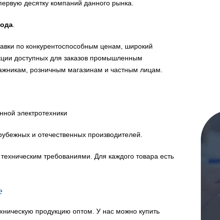
первую десятку компаний данного рынка.
года
.
авки по конкурентоспособным ценам, широкий
укции доступных для заказов промышленным
ажникам, розничным магазинам и частным лицам.
нной электротехники
рубежных и отечественных производителей.
техническим требованиями. Для каждого товара есть
е
хническую продукцию оптом. У нас можно купить