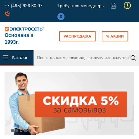
+7 (495) 926 30 07
Требуются менеджеры
Основана в
РАСПРОДАЖА
% АКЦИИ
1993г.
Каталог
продукции