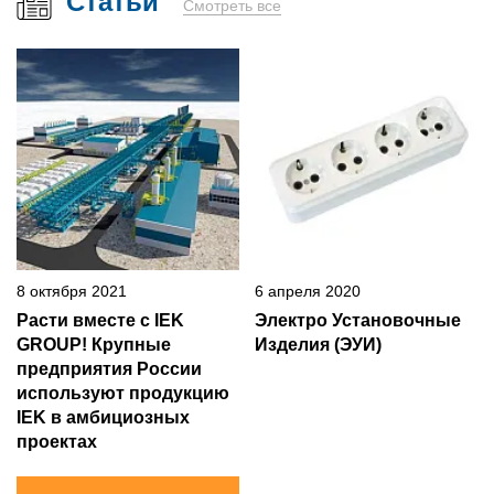
Статьи
Смотреть все
8 октября 2021
6 апреля 2020
Расти вместе с IEK
Электро Установочные
GROUP! Крупные
Изделия (ЭУИ)
предприятия России
используют продукцию
IEK в амбициозных
проектах