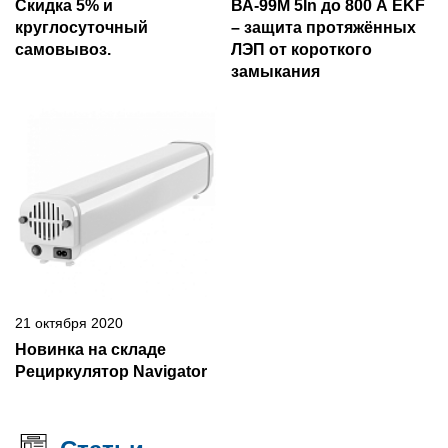
Скидка 5% и
ВА-99М 5In до 800 А EKF
круглосуточный
– защита протяжённых
самовывоз.
ЛЭП от короткого
замыкания
21 октября 2020
Новинка на складе
Рециркулятор Navigator