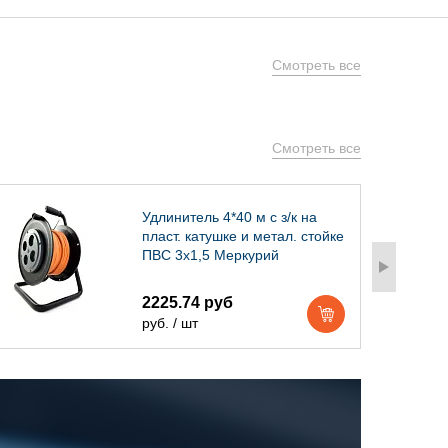
Смотреть все
Смотреть все
Удлинитель 4*40 м с з/к на
пласт. катушке и метал. стойке
ПВС 3х1,5 Меркурий
2225.74 руб
руб. / шт