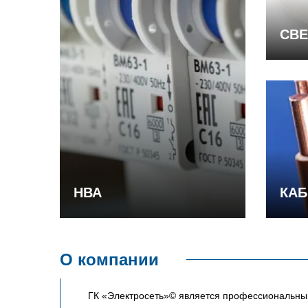
СВЕ
НВА
КАБ
О компании
ГК «Электросеть»© является профессиональным