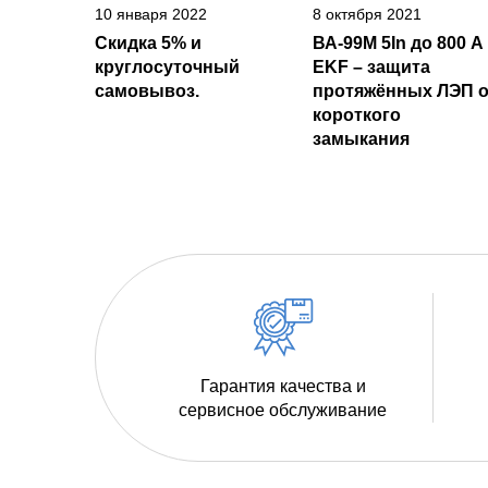
10 января 2022
8 октября 2021
Скидка 5% и
ВА-99М 5In до 800 А
круглосуточный
EKF – защита
самовывоз.
протяжённых ЛЭП о
короткого
замыкания
Гарантия качества и
сервисное обслуживание