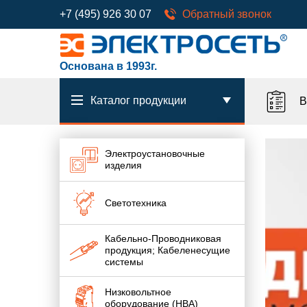
+7 (495) 926 30 07
Обратный звонок
Основана в 1993г.
Каталог продукции
В
Электроустановочные
изделия
Светотехника
Кабельно-Проводниковая
продукция; Кабеленесущие
системы
Низковольтное
оборудование (НВА)