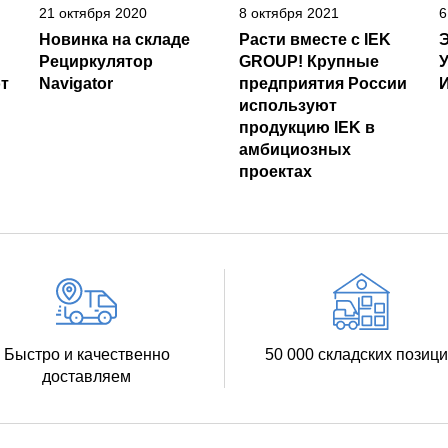
21 октября 2020
8 октября 2021
6
Новинка на складе
Расти вместе с IEK
Рециркулятор
GROUP! Крупные
т
Navigator
предприятия России
И
используют
продукцию IEK в
амбициозных
проектах
Быстро и качественно
50 000 складских позиц
доставляем