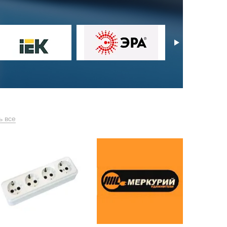
ь все