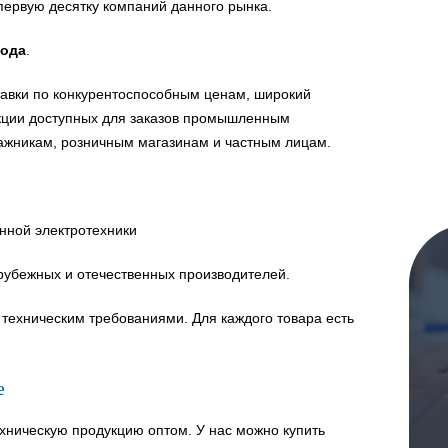
первую десятку компаний данного рынка.
года
.
авки по конкурентоспособным ценам, широкий
укции доступных для заказов промышленным
ажникам, розничным магазинам и частным лицам.
нной электротехники
рубежных и отечественных производителей.
техническим требованиями. Для каждого товара есть
е
хническую продукцию оптом. У нас можно купить