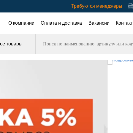
Требуются менеджеры
О компании
Оплата и доставка
Вакансии
Контак
се товары