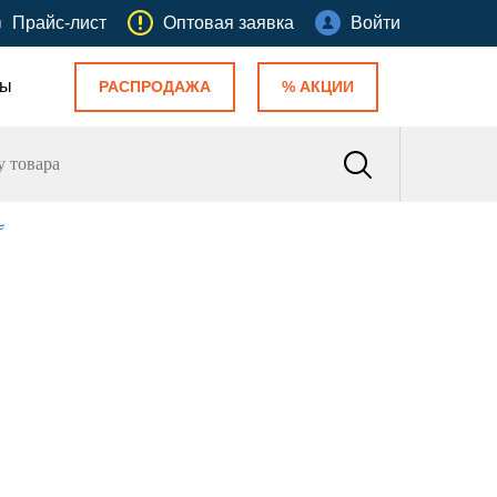
Прайс-лист
Оптовая заявка
Войти
ты
РАСПРОДАЖА
% АКЦИИ