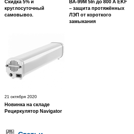
Скидка 5% и
ВА-99М 5In до 800 А EKF
круглосуточный
– защита протяжённых
самовывоз.
ЛЭП от короткого
замыкания
21 октября 2020
Новинка на складе
Рециркулятор Navigator