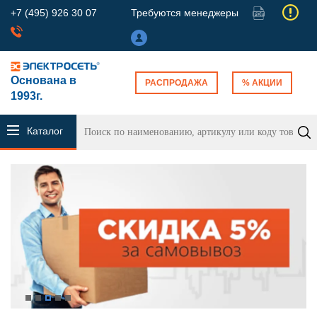
+7 (495) 926 30 07
Требуются менеджеры
Основана в
РАСПРОДАЖА
% АКЦИИ
1993г.
Каталог
продукции