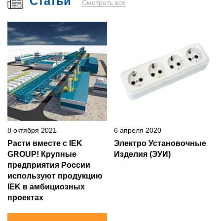
Статьи
Смотреть все
8 октября 2021
6 апреля 2020
Расти вместе с IEK
Электро Установочные
GROUP! Крупные
Изделия (ЭУИ)
предприятия России
используют продукцию
IEK в амбициозных
проектах