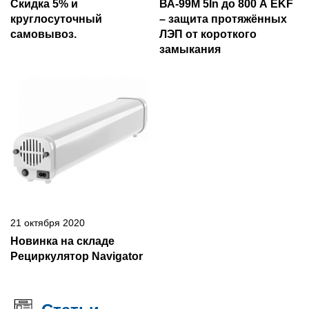
Скидка 5% и
ВА-99М 5In до 800 А EKF
круглосуточный
– защита протяжённых
самовывоз.
ЛЭП от короткого
замыкания
21 октября 2020
Новинка на складе
Рециркулятор Navigator