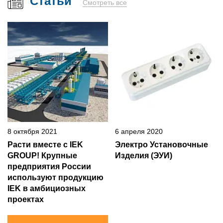
Статьи
Смотреть все
8 октября 2021
6 апреля 2020
Расти вместе с IEK
Электро Установочные
GROUP! Крупные
Изделия (ЭУИ)
предприятия России
используют продукцию
IEK в амбициозных
проектах