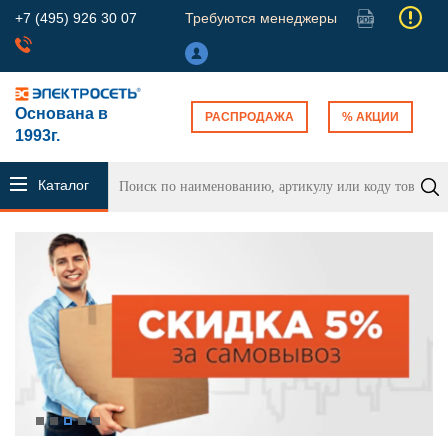
+7 (495) 926 30 07
Требуются менеджеры
Основана в
РАСПРОДАЖА
% АКЦИИ
1993г.
Каталог
продукции