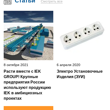
Статьи
Смотреть все
8 октября 2021
6 апреля 2020
Расти вместе с IEK
Электро Установочные
GROUP! Крупные
Изделия (ЭУИ)
предприятия России
используют продукцию
IEK в амбициозных
проектах