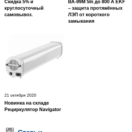
Скидка 5% и
ВА-99М 5In до 800 А EKF
круглосуточный
– защита протяжённых
самовывоз.
ЛЭП от короткого
замыкания
21 октября 2020
Новинка на складе
Рециркулятор Navigator