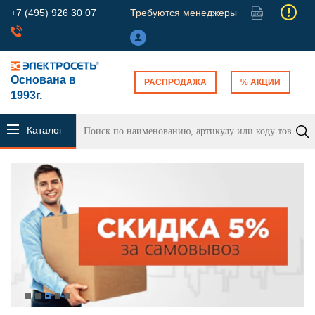
+7 (495) 926 30 07
Требуются менеджеры
Основана в
РАСПРОДАЖА
% АКЦИИ
1993г.
Каталог
продукции