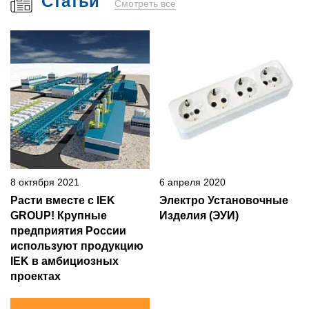
Статьи
Смотреть все
8 октября 2021
6 апреля 2020
Расти вместе с IEK
Электро Установочные
GROUP! Крупные
Изделия (ЭУИ)
предприятия России
используют продукцию
IEK в амбициозных
проектах