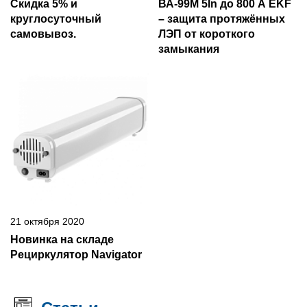
Скидка 5% и
ВА-99М 5In до 800 А EKF
круглосуточный
– защита протяжённых
самовывоз.
ЛЭП от короткого
замыкания
21 октября 2020
Новинка на складе
Рециркулятор Navigator