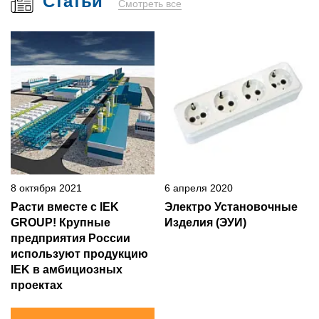
Статьи
Смотреть все
8 октября 2021
6 апреля 2020
Расти вместе с IEK
Электро Установочные
GROUP! Крупные
Изделия (ЭУИ)
предприятия России
используют продукцию
IEK в амбициозных
проектах