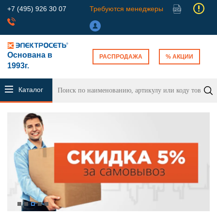
+7 (495) 926 30 07
Требуются менеджеры
Основана в
РАСПРОДАЖА
% АКЦИИ
1993г.
Каталог
продукции