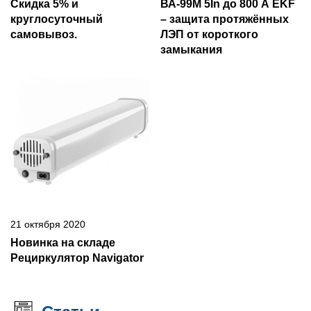
Скидка 5% и
ВА-99М 5In до 800 А EKF
круглосуточный
– защита протяжённых
самовывоз.
ЛЭП от короткого
замыкания
21 октября 2020
Новинка на складе
Рециркулятор Navigator