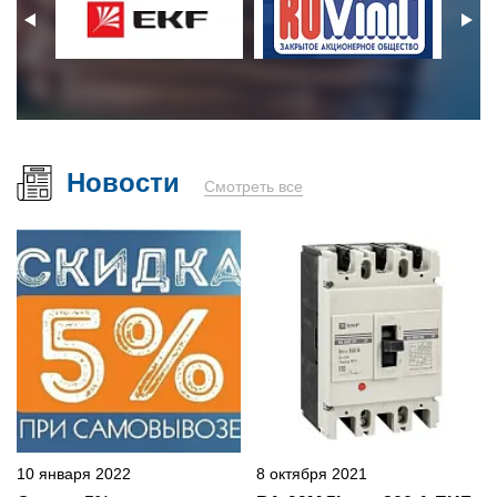
Новости
Смотреть все
10 января 2022
8 октября 2021