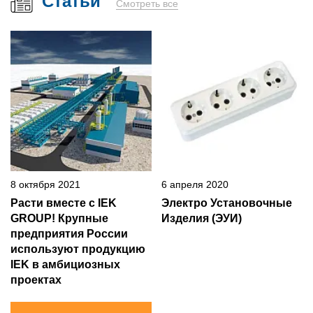
Статьи
Смотреть все
8 октября 2021
6 апреля 2020
Расти вместе с IEK
Электро Установочные
GROUP! Крупные
Изделия (ЭУИ)
предприятия России
используют продукцию
IEK в амбициозных
проектах