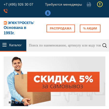
+7 (495) 926 30 07
Требуются менеджеры
Основана в
РАСПРОДАЖА
% АКЦИИ
1993г.
Каталог
продукции