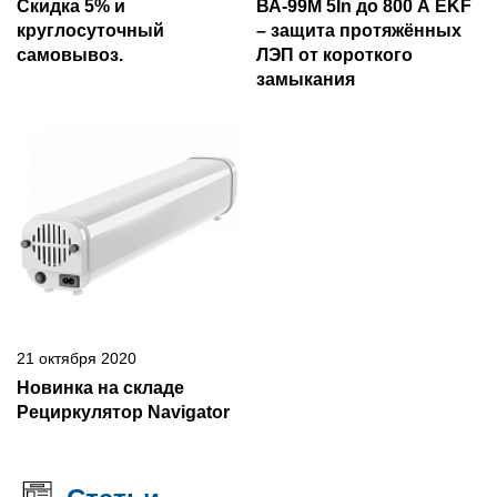
Скидка 5% и
ВА-99М 5In до 800 А EKF
круглосуточный
– защита протяжённых
самовывоз.
ЛЭП от короткого
замыкания
21 октября 2020
Новинка на складе
Рециркулятор Navigator