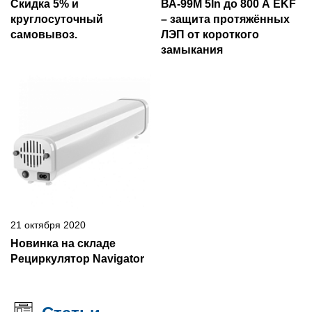
Скидка 5% и
ВА-99М 5In до 800 А EKF
круглосуточный
– защита протяжённых
самовывоз.
ЛЭП от короткого
замыкания
21 октября 2020
Новинка на складе
Рециркулятор Navigator