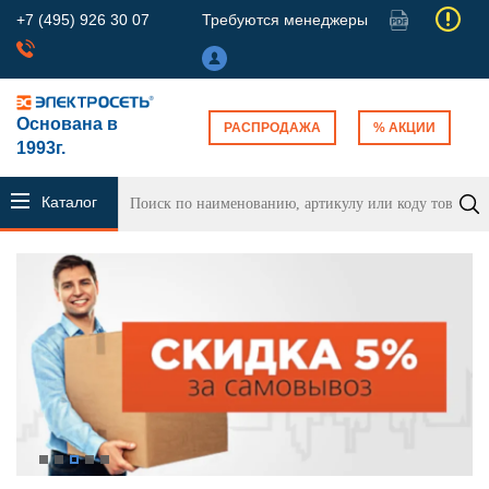
+7 (495) 926 30 07
Требуются менеджеры
Основана в
РАСПРОДАЖА
% АКЦИИ
1993г.
Каталог
продукции