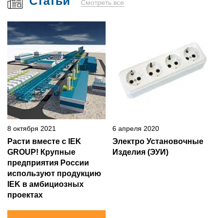
Статьи
Смотреть все
8 октября 2021
6 апреля 2020
Расти вместе с IEK
Электро Установочные
GROUP! Крупные
Изделия (ЭУИ)
предприятия России
используют продукцию
IEK в амбициозных
проектах