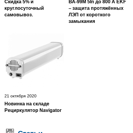
Скидка 5% и
ВА-99М 5In до 800 А EKF
круглосуточный
– защита протяжённых
самовывоз.
ЛЭП от короткого
замыкания
21 октября 2020
Новинка на складе
Рециркулятор Navigator