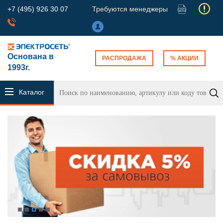
+7 (495) 926 30 07
Требуются менеджеры
Основана в
РАСПРОДАЖА
% АКЦИИ
1993г.
Каталог
продукции