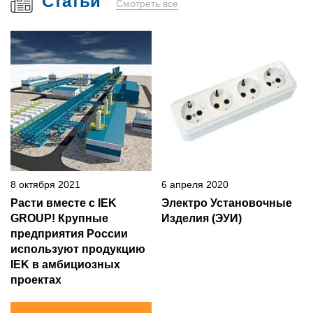
Статьи
Смотреть все
8 октября 2021
6 апреля 2020
Расти вместе с IEK
Электро Установочные
GROUP! Крупные
Изделия (ЭУИ)
предприятия России
используют продукцию
IEK в амбициозных
проектах