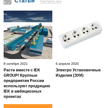
Статьи
Смотреть все
8 октября 2021
6 апреля 2020
Расти вместе с IEK
Электро Установочные
GROUP! Крупные
Изделия (ЭУИ)
предприятия России
используют продукцию
IEK в амбициозных
проектах