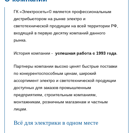
ГК «Электросеть»© является профессиональным
дистрибьютором на рынке электро и
светотехнической продукции на всей территории РФ,
входящей в первую десятку компаний данного
рынка.
История компании -
успешная работа с 1993 года
.
Партнеры компании высоко ценят быстрые поставки
по конкурентоспособным ценам, широкий
ассортимент электро и светотехнической продукции
доступных для заказов промышленным
предприятиям, строительным компаниям,
монтажникам, розничным магазинам и частным
лицам.
Всё для электрики в одном месте