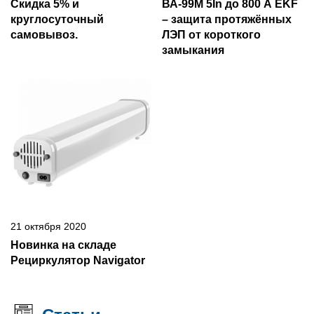
Скидка 5% и
ВА-99М 5In до 800 А EKF
круглосуточный
– защита протяжённых
самовывоз.
ЛЭП от короткого
замыкания
21 октября 2020
Новинка на складе
Рециркулятор Navigator