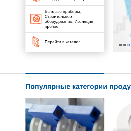
Бытовые приборы;
Строительное
оборудование; Изоляция;
прочее
Перейти в каталог
Популярные категории прод