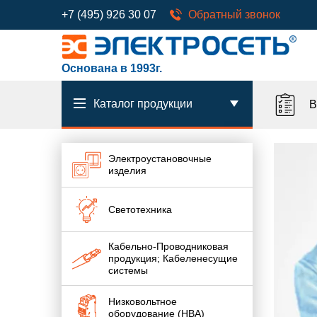
+7 (495) 926 30 07
Обратный звонок
Основана в 1993г.
Каталог продукции
В
Электроустановочные
изделия
Светотехника
Кабельно-Проводниковая
продукция; Кабеленесущие
системы
Низковольтное
оборудование (НВА)