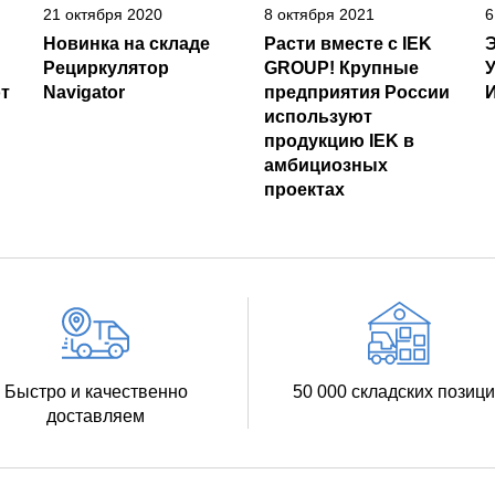
21 октября 2020
8 октября 2021
6
Новинка на складе
Расти вместе с IEK
Рециркулятор
GROUP! Крупные
т
Navigator
предприятия России
И
используют
продукцию IEK в
амбициозных
проектах
Быстро и качественно
50 000 складских позиц
доставляем