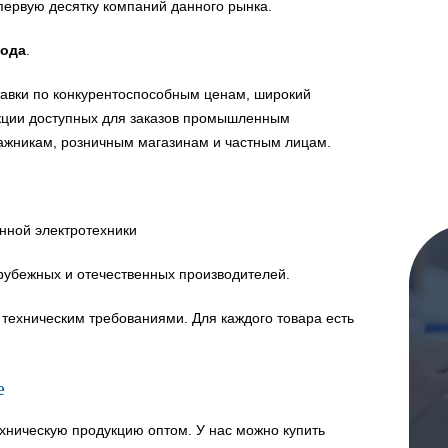
первую десятку компаний данного рынка.
года
.
авки по конкурентоспособным ценам, широкий
укции доступных для заказов промышленным
ажникам, розничным магазинам и частным лицам.
нной электротехники
рубежных и отечественных производителей.
техническим требованиями. Для каждого товара есть
е
хническую продукцию оптом. У нас можно купить