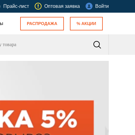
Прайс-лист
Оптовая заявка
Войти
ты
РАСПРОДАЖА
% АКЦИИ