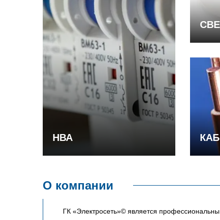
СВЕ
НВА
КАБ
О компании
ГК «Электросеть»© является профессиональным