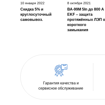
10 января 2022
8 октября 2021
Скидка 5% и
ВА-99М 5In до 800 А
круглосуточный
EKF – защита
самовывоз.
протяжённых ЛЭП о
короткого
замыкания
Гарантия качества и
сервисное обслуживание