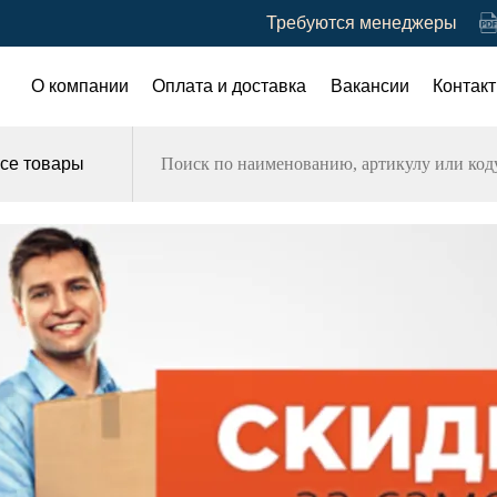
Требуются менеджеры
О компании
Оплата и доставка
Вакансии
Контак
се товары