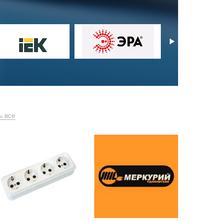
ь все