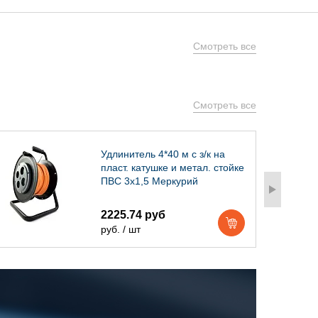
Смотреть все
Смотреть все
Удлинитель 4*40 м с з/к на
пласт. катушке и метал. стойке
ПВС 3х1,5 Меркурий
2225.74 руб
руб. / шт