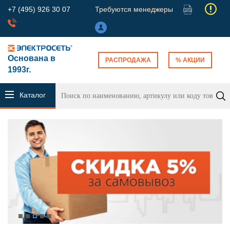
+7 (495) 926 30 07
Требуются менеджеры
Основана в
РАСПРОДАЖА
% АКЦИИ
1993г.
Каталог
продукции