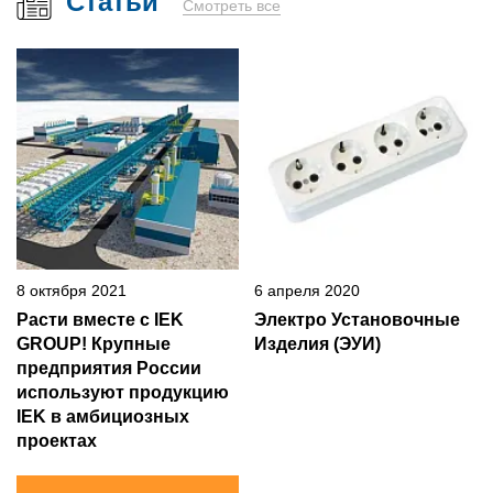
Статьи
Смотреть все
8 октября 2021
6 апреля 2020
Расти вместе с IEK
Электро Установочные
GROUP! Крупные
Изделия (ЭУИ)
предприятия России
используют продукцию
IEK в амбициозных
проектах