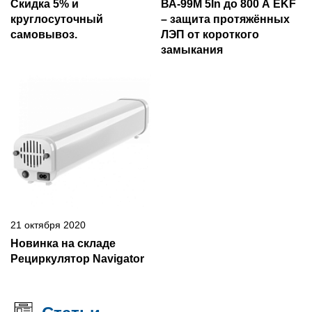
Скидка 5% и
ВА-99М 5In до 800 А EKF
круглосуточный
– защита протяжённых
самовывоз.
ЛЭП от короткого
замыкания
21 октября 2020
Новинка на складе
Рециркулятор Navigator