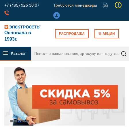
+7 (495) 926 30 07
Требуются менеджеры
Основана в
РАСПРОДАЖА
% АКЦИИ
1993г.
Каталог
продукции