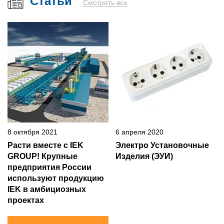
Статьи
Смотреть все
8 октября 2021
6 апреля 2020
Расти вместе с IEK
Электро Установочные
GROUP! Крупные
Изделия (ЭУИ)
предприятия России
используют продукцию
IEK в амбициозных
проектах