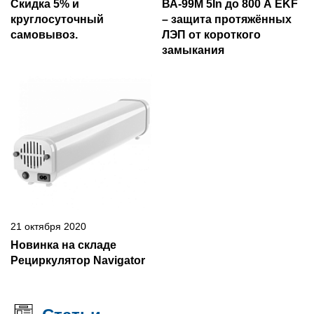
Скидка 5% и
ВА-99М 5In до 800 А EKF
круглосуточный
– защита протяжённых
самовывоз.
ЛЭП от короткого
замыкания
21 октября 2020
Новинка на складе
Рециркулятор Navigator