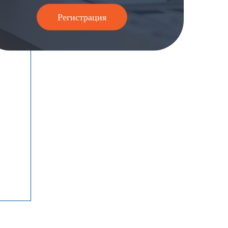
Регистрация