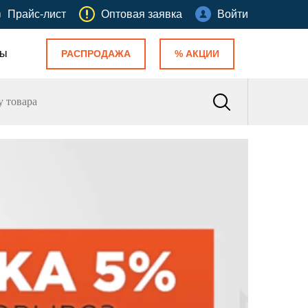
Прайс-лист
Оптовая заявка
Войти
ты
РАСПРОДАЖА
% АКЦИИ