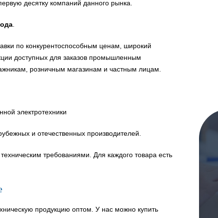
первую десятку компаний данного рынка.
года
.
авки по конкурентоспособным ценам, широкий
укции доступных для заказов промышленным
ажникам, розничным магазинам и частным лицам.
нной электротехники
рубежных и отечественных производителей.
техническим требованиями. Для каждого товара есть
е
хническую продукцию оптом. У нас можно купить