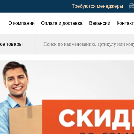
Требуются менеджеры
О компании
Оплата и доставка
Вакансии
Контак
се товары