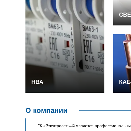
СВЕ
НВА
КАБ
О компании
ГК «Электросеть»© является профессиональным