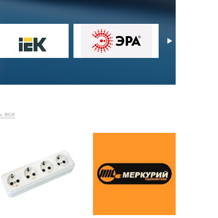
ь все