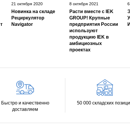
21 октября 2020
8 октября 2021
6
Новинка на складе
Расти вместе с IEK
Рециркулятор
GROUP! Крупные
т
Navigator
предприятия России
И
используют
продукцию IEK в
амбициозных
проектах
Быстро и качественно
50 000 складских позиц
доставляем