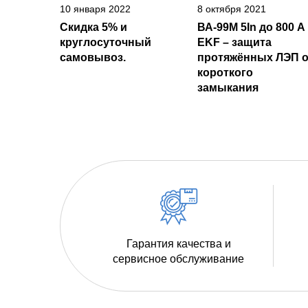
10 января 2022
8 октября 2021
Скидка 5% и
ВА-99М 5In до 800 А
круглосуточный
EKF – защита
самовывоз.
протяжённых ЛЭП о
короткого
замыкания
Гарантия качества и
сервисное обслуживание