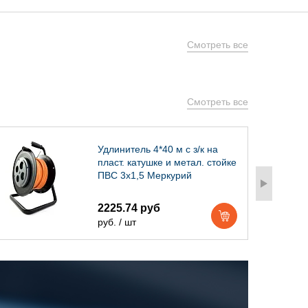
Смотреть все
Смотреть все
Удлинитель 4*40 м с з/к на
пласт. катушке и метал. стойке
ПВС 3х1,5 Меркурий
2225.74 руб
руб. / шт