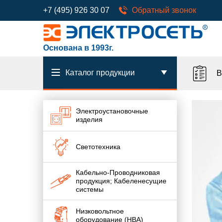
+7 (495) 926 30 07
Обратный звонок
Основана в 1993г.
Каталог продукции
В
Электроустановочные
изделия
Светотехника
Кабельно-Проводниковая
продукция; Кабеленесущие
системы
Низковольтное
оборудование (НВА)