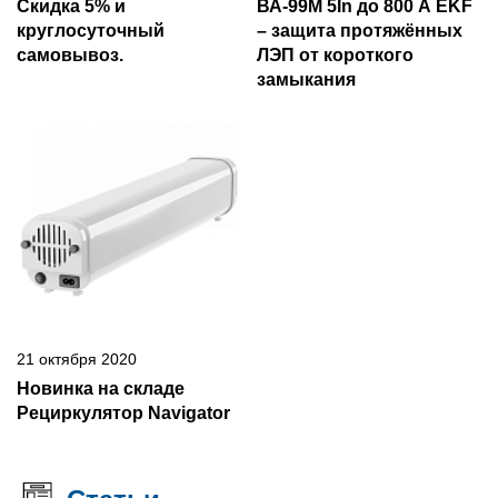
Скидка 5% и
ВА-99М 5In до 800 А EKF
круглосуточный
– защита протяжённых
самовывоз.
ЛЭП от короткого
замыкания
21 октября 2020
Новинка на складе
Рециркулятор Navigator