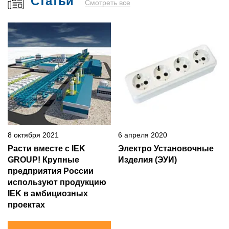
Статьи
Смотреть все
8 октября 2021
6 апреля 2020
Расти вместе с IEK
Электро Установочные
GROUP! Крупные
Изделия (ЭУИ)
предприятия России
используют продукцию
IEK в амбициозных
проектах