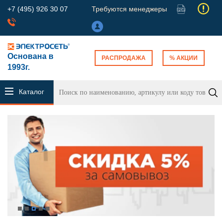
+7 (495) 926 30 07
Требуются менеджеры
Основана в
РАСПРОДАЖА
% АКЦИИ
1993г.
Каталог
продукции