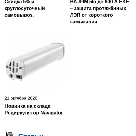
Скидка 5% и
ВА-99М 5In до 800 А EKF
круглосуточный
– защита протяжённых
самовывоз.
ЛЭП от короткого
замыкания
21 октября 2020
Новинка на складе
Рециркулятор Navigator