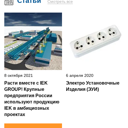
Статьи
Смотреть все
8 октября 2021
6 апреля 2020
Расти вместе с IEK
Электро Установочные
GROUP! Крупные
Изделия (ЭУИ)
предприятия России
используют продукцию
IEK в амбициозных
проектах