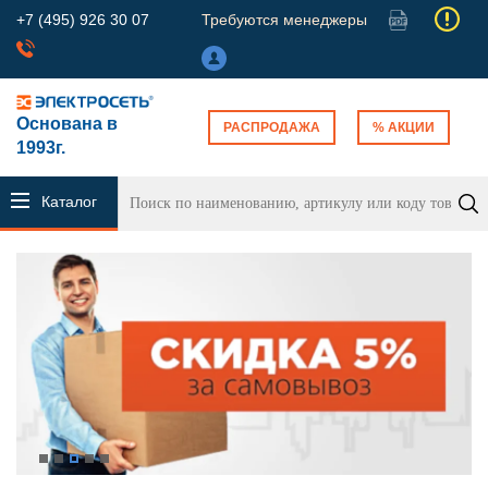
+7 (495) 926 30 07
Требуются менеджеры
Основана в
РАСПРОДАЖА
% АКЦИИ
1993г.
Каталог
продукции