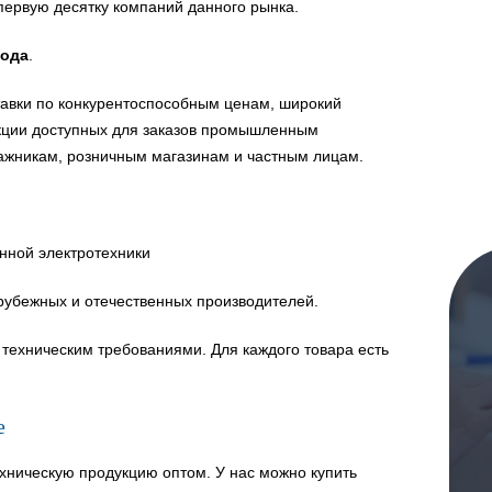
первую десятку компаний данного рынка.
года
.
авки по конкурентоспособным ценам, широкий
укции доступных для заказов промышленным
ажникам, розничным магазинам и частным лицам.
нной электротехники
рубежных и отечественных производителей.
техническим требованиями. Для каждого товара есть
е
хническую продукцию оптом. У нас можно купить