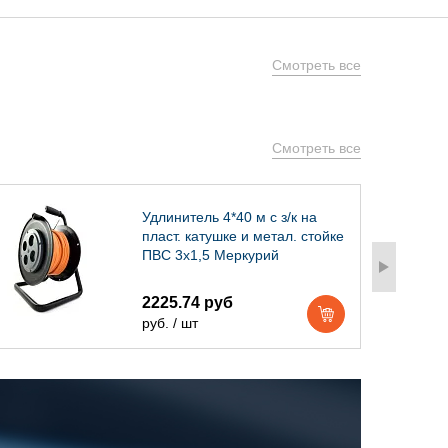
Смотреть все
Смотреть все
Удлинитель 4*40 м с з/к на
пласт. катушке и метал. стойке
ПВС 3х1,5 Меркурий
2225.74 руб
руб. / шт