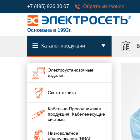
+7 (495) 926 30 07
Обратный звонок
Основана в 1993г.
Каталог продукции
В
Электроустановочные
изделия
Светотехника
Кабельно-Проводниковая
продукция; Кабеленесущие
системы
Низковольтное
оборудование (НВА)