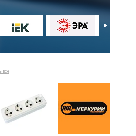
ь все