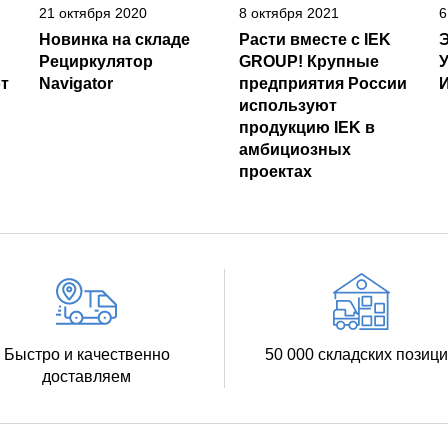
21 октября 2020
8 октября 2021
6
Новинка на складе
Расти вместе с IEK
Рециркулятор
GROUP! Крупные
т
Navigator
предприятия России
И
используют
продукцию IEK в
амбициозных
проектах
Быстро и качественно
50 000 складских позиц
доставляем