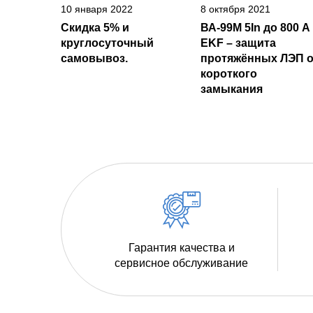
10 января 2022
8 октября 2021
Скидка 5% и
ВА-99М 5In до 800 А
круглосуточный
EKF – защита
самовывоз.
протяжённых ЛЭП о
короткого
замыкания
Гарантия качества и
сервисное обслуживание