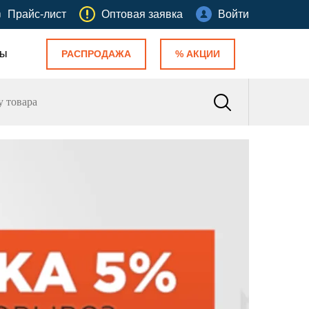
Прайс-лист
Оптовая заявка
Войти
ты
РАСПРОДАЖА
% АКЦИИ