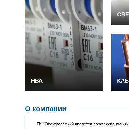
СВЕ
НВА
КАБ
О компании
ГК «Электросеть»© является профессиональным