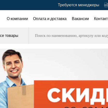
Требуются менеджеры
О компании
Оплата и доставка
Вакансии
Контак
се товары