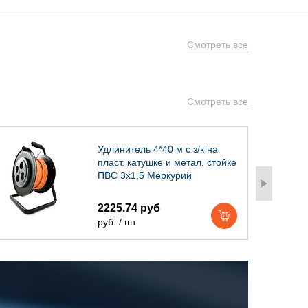
Смотреть все
Смотреть все
Удлинитель 4*40 м с з/к на
пласт. катушке и метал. стойке
ПВС 3х1,5 Меркурий
2225.74 руб
руб. / шт