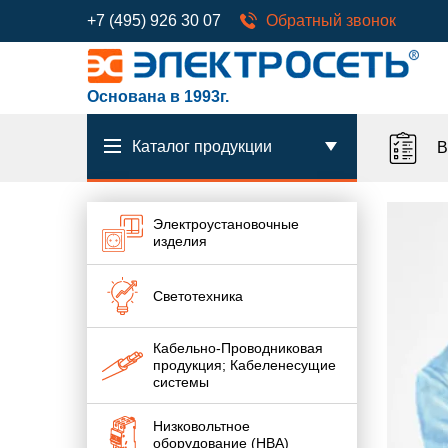
+7 (495) 926 30 07
Обратный звонок
Основана в 1993г.
Каталог продукции
В
Электроустановочные
изделия
Светотехника
Кабельно-Проводниковая
продукция; Кабеленесущие
системы
Низковольтное
оборудование (НВА)