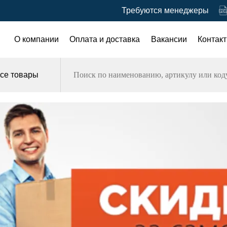
Требуются менеджеры
О компании
Оплата и доставка
Вакансии
Контак
се товары