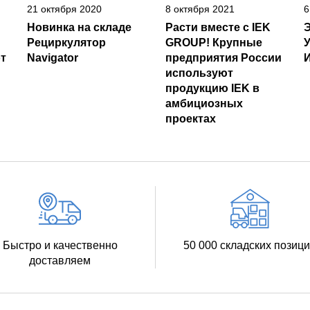
21 октября 2020
8 октября 2021
6
Новинка на складе
Расти вместе с IEK
Рециркулятор
GROUP! Крупные
т
Navigator
предприятия России
И
используют
продукцию IEK в
амбициозных
проектах
Быстро и качественно
50 000 складских позиц
доставляем