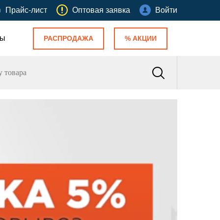
Прайс-лист
Оптовая заявка
Войти
ты
РАСПРОДАЖА
% АКЦИИ