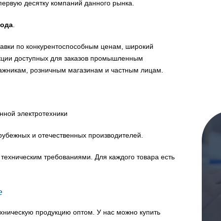
первую десятку компаний данного рынка.
года
.
авки по конкурентоспособным ценам, широкий
укции доступных для заказов промышленным
ажникам, розничным магазинам и частным лицам.
нной электротехники
рубежных и отечественных производителей.
техническим требованиями. Для каждого товара есть
е
хническую продукцию оптом. У нас можно купить