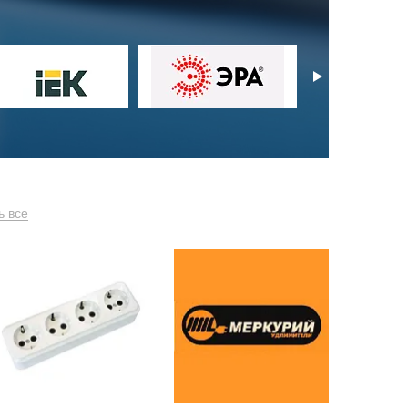
ь все