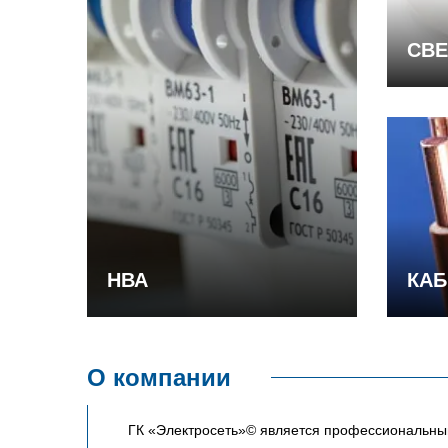
СВЕ
НВА
КАБ
О компании
ГК «Электросеть»© является профессиональным