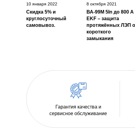
10 января 2022
8 октября 2021
Скидка 5% и
ВА-99М 5In до 800 А
круглосуточный
EKF – защита
самовывоз.
протяжённых ЛЭП о
короткого
замыкания
Гарантия качества и
сервисное обслуживание