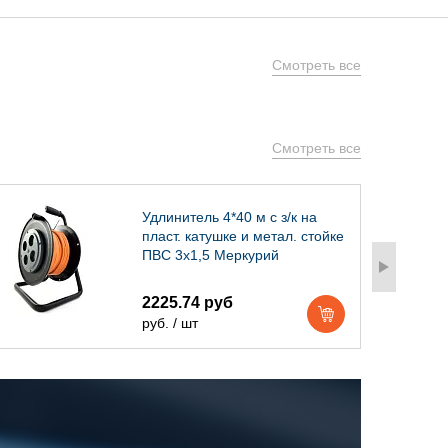
Смотреть все
Смотреть все
Удлинитель 4*40 м с з/к на
пласт. катушке и метал. стойке
ПВС 3х1,5 Меркурий
2225.74 руб
руб. / шт