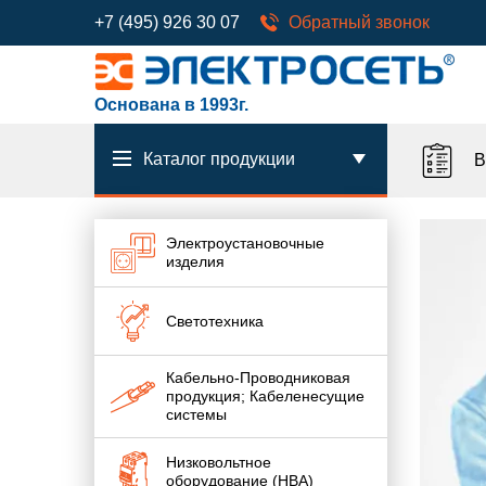
+7 (495) 926 30 07
Обратный звонок
Основана в 1993г.
Каталог продукции
В
Электроустановочные
изделия
Светотехника
Кабельно-Проводниковая
продукция; Кабеленесущие
системы
Низковольтное
оборудование (НВА)