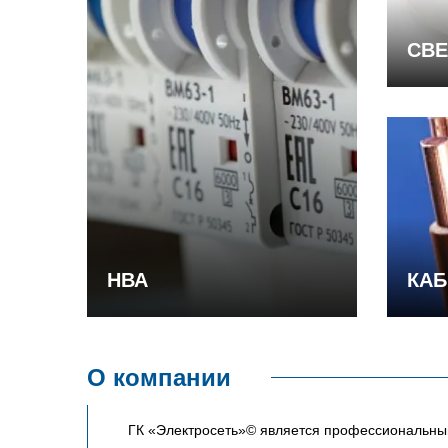
СВЕ
НВА
КАБ
О компании
ГК «Электросеть»© является профессиональным