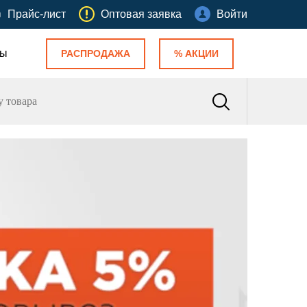
Прайс-лист
Оптовая заявка
Войти
ты
РАСПРОДАЖА
% АКЦИИ