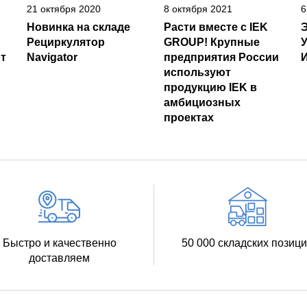
21 октября 2020
8 октября 2021
6
Новинка на складе
Расти вместе с IEK
Рециркулятор
GROUP! Крупные
т
Navigator
предприятия России
И
используют
продукцию IEK в
амбициозных
проектах
Быстро и качественно
50 000 складских позиц
доставляем