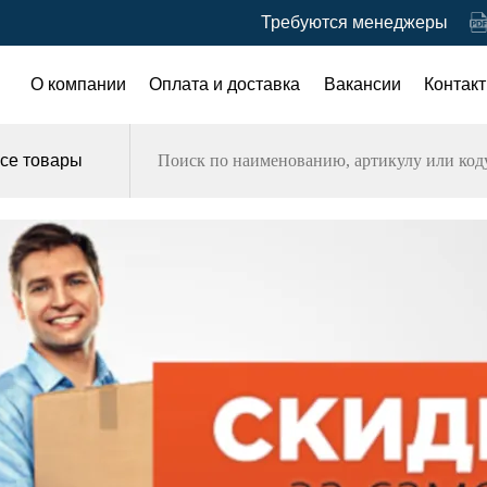
Требуются менеджеры
О компании
Оплата и доставка
Вакансии
Контак
се товары