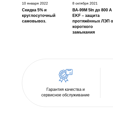
10 января 2022
8 октября 2021
Скидка 5% и
ВА-99М 5In до 800 А
круглосуточный
EKF – защита
самовывоз.
протяжённых ЛЭП о
короткого
замыкания
Гарантия качества и
сервисное обслуживание