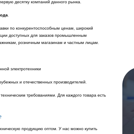
первую десятку компаний данного рынка.
года
.
авки по конкурентоспособным ценам, широкий
укции доступных для заказов промышленным
ажникам, розничным магазинам и частным лицам.
нной электротехники
рубежных и отечественных производителей.
техническим требованиями. Для каждого товара есть
е
хническую продукцию оптом. У нас можно купить