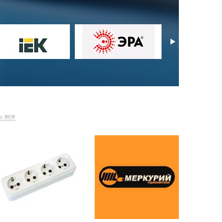
ь все