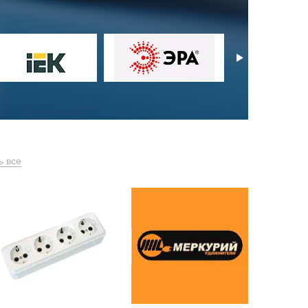
ь все