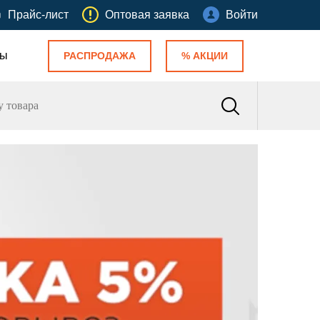
Прайс-лист
Оптовая заявка
Войти
ты
РАСПРОДАЖА
% АКЦИИ