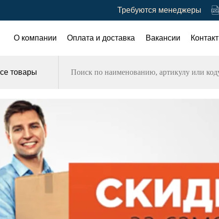
Требуются менеджеры
О компании
Оплата и доставка
Вакансии
Контак
се товары