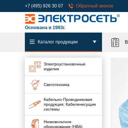
+7 (495) 926 30 07
Обратный звонок
Основана в 1993г.
Каталог продукции
В
Электроустановочные
изделия
Светотехника
Кабельно-Проводниковая
продукция; Кабеленесущие
системы
Низковольтное
оборудование (НВА)