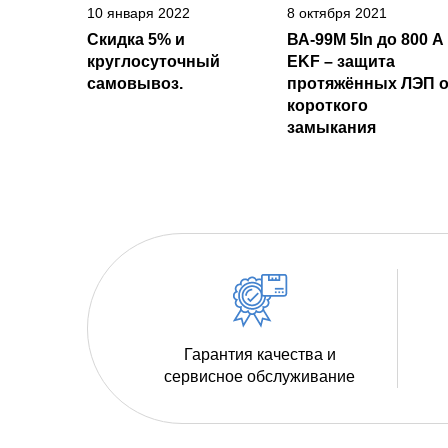
10 января 2022
8 октября 2021
Скидка 5% и
ВА-99М 5In до 800 А
круглосуточный
EKF – защита
самовывоз.
протяжённых ЛЭП о
короткого
замыкания
Гарантия качества и
сервисное обслуживание