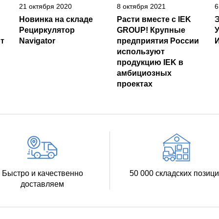
21 октября 2020
8 октября 2021
6
Новинка на складе
Расти вместе с IEK
Рециркулятор
GROUP! Крупные
т
Navigator
предприятия России
И
используют
продукцию IEK в
амбициозных
проектах
Быстро и качественно
50 000 складских позиц
доставляем