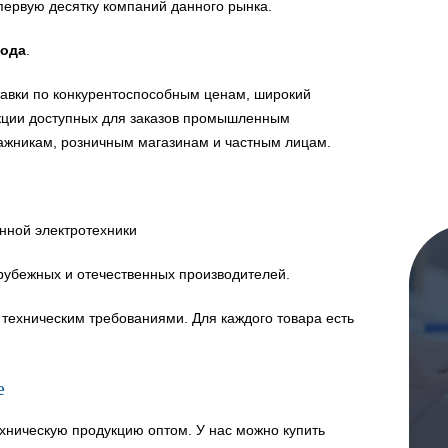
первую десятку компаний данного рынка.
года
.
авки по конкурентоспособным ценам, широкий
укции доступных для заказов промышленным
ажникам, розничным магазинам и частным лицам.
нной электротехники
рубежных и отечественных производителей.
техническим требованиями. Для каждого товара есть
е
хническую продукцию оптом. У нас можно купить