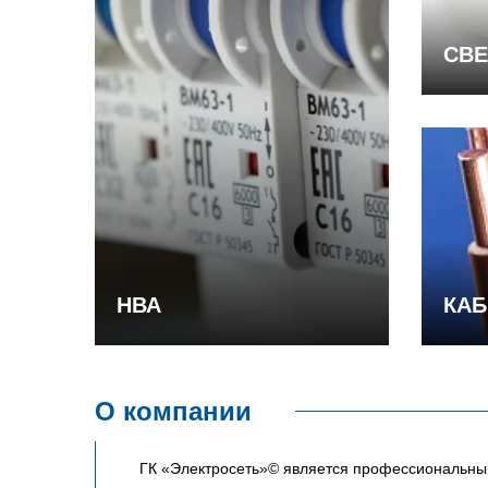
СВЕ
НВА
КАБ
О компании
ГК «Электросеть»© является профессиональным