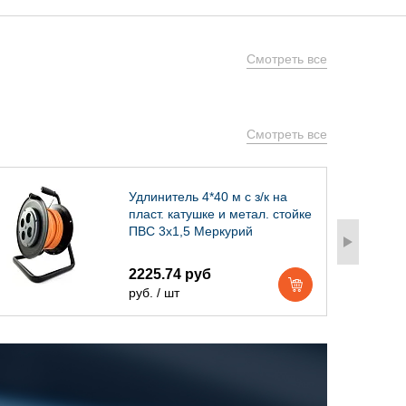
Смотреть все
Смотреть все
Удлинитель 4*40 м с з/к на
пласт. катушке и метал. стойке
ПВС 3х1,5 Меркурий
2225.74 руб
руб. / шт