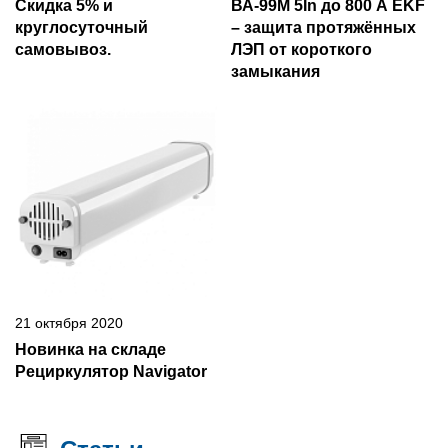
Скидка 5% и
ВА-99М 5In до 800 А EKF
круглосуточный
– защита протяжённых
самовывоз.
ЛЭП от короткого
замыкания
21 октября 2020
Новинка на складе
Рециркулятор Navigator