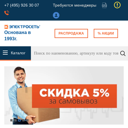
+7 (495) 926 30 07
Требуются менеджеры
Основана в
РАСПРОДАЖА
% АКЦИИ
1993г.
Каталог
продукции