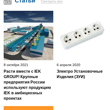
Статьи
Смотреть все
8 октября 2021
6 апреля 2020
Расти вместе с IEK
Электро Установочные
GROUP! Крупные
Изделия (ЭУИ)
предприятия России
используют продукцию
IEK в амбициозных
проектах