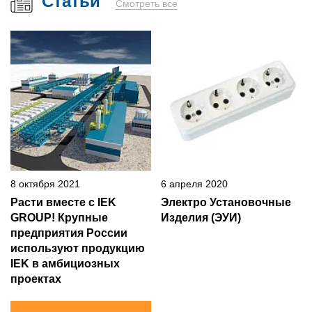
Статьи
Смотреть все
8 октября 2021
6 апреля 2020
Расти вместе с IEK
Электро Установочные
GROUP! Крупные
Изделия (ЭУИ)
предприятия России
используют продукцию
IEK в амбициозных
проектах