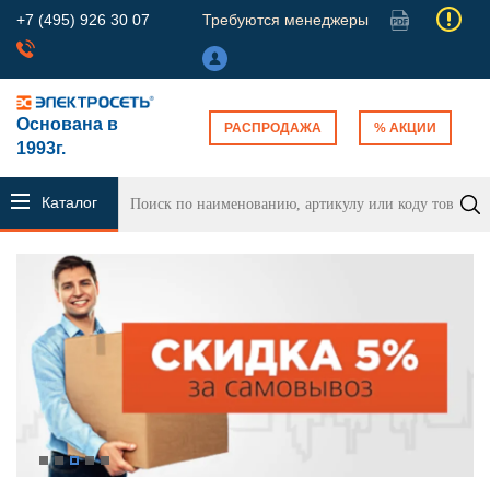
+7 (495) 926 30 07
Требуются менеджеры
Основана в
РАСПРОДАЖА
% АКЦИИ
1993г.
Каталог
продукции