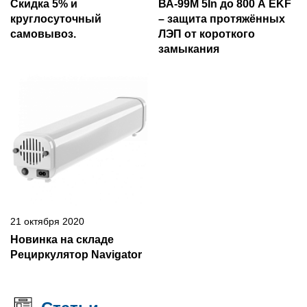
Скидка 5% и
ВА-99М 5In до 800 А EKF
круглосуточный
– защита протяжённых
самовывоз.
ЛЭП от короткого
замыкания
21 октября 2020
Новинка на складе
Рециркулятор Navigator