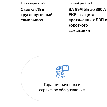
10 января 2022
8 октября 2021
Скидка 5% и
ВА-99М 5In до 800 А
круглосуточный
EKF – защита
самовывоз.
протяжённых ЛЭП о
короткого
замыкания
Гарантия качества и
сервисное обслуживание