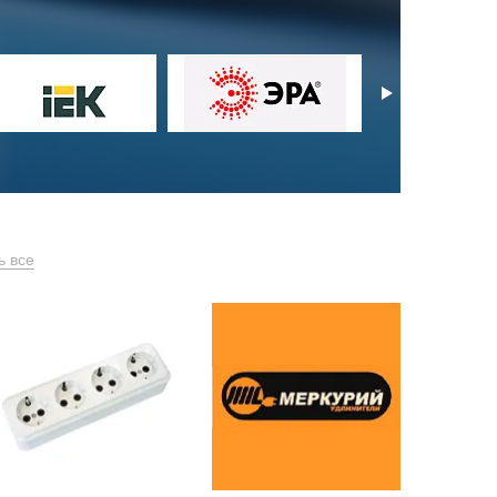
ь все