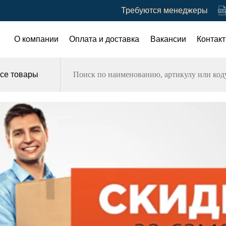
Требуются менеджеры
О компании
Оплата и доставка
Вакансии
Контак
се товары