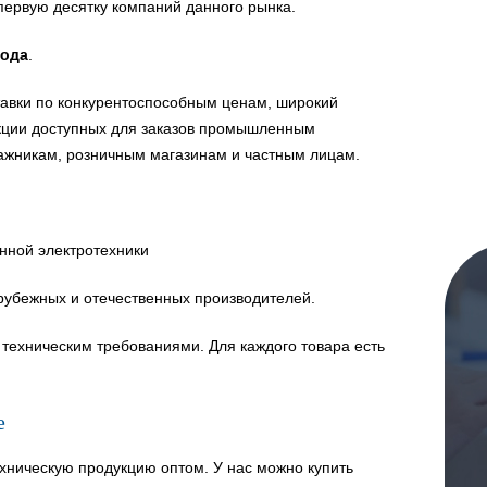
первую десятку компаний данного рынка.
года
.
авки по конкурентоспособным ценам, широкий
укции доступных для заказов промышленным
ажникам, розничным магазинам и частным лицам.
нной электротехники
рубежных и отечественных производителей.
техническим требованиями. Для каждого товара есть
е
хническую продукцию оптом. У нас можно купить