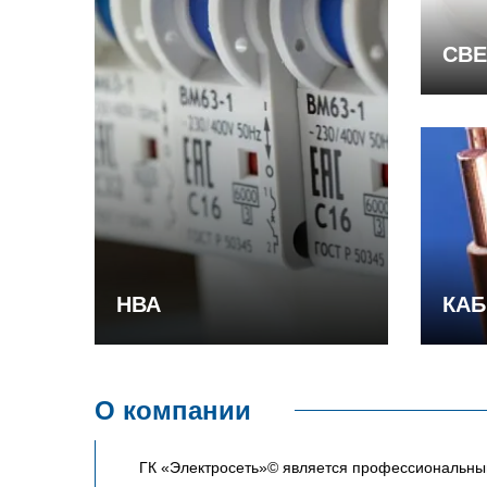
СВЕ
НВА
КАБ
О компании
ГК «Электросеть»© является профессиональным