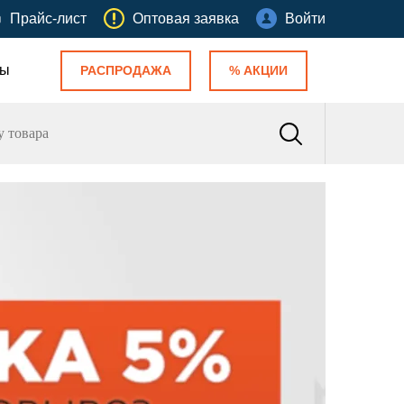
Прайс-лист
Оптовая заявка
Войти
ты
РАСПРОДАЖА
% АКЦИИ