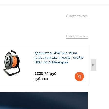
Смотреть все
Смотреть все
Удлинитель 4*40 м с з/к на
пласт. катушке и метал. стойке
ПВС 3х1,5 Меркурий
2225.74 руб
руб. / шт