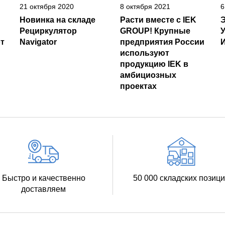
21 октября 2020
8 октября 2021
6
Новинка на складе
Расти вместе с IEK
Рециркулятор
GROUP! Крупные
т
Navigator
предприятия России
И
используют
продукцию IEK в
амбициозных
проектах
Быстро и качественно
50 000 складских позиц
доставляем