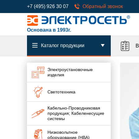
+7 (495) 926 30 07
Обратный звонок
Основана в 1993г.
Каталог продукции
В
Электроустановочные
изделия
Светотехника
Кабельно-Проводниковая
продукция; Кабеленесущие
системы
Низковольтное
оборудование (НВА)