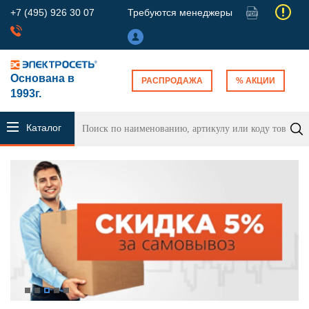
+7 (495) 926 30 07
Требуются менеджеры
Основана в
РАСПРОДАЖА
% АКЦИИ
1993г.
Каталог
продукции