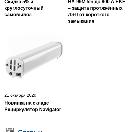
Скидка 5% и
ВА-99М 5In до 800 А EKF
круглосуточный
– защита протяжённых
самовывоз.
ЛЭП от короткого
замыкания
21 октября 2020
Новинка на складе
Рециркулятор Navigator