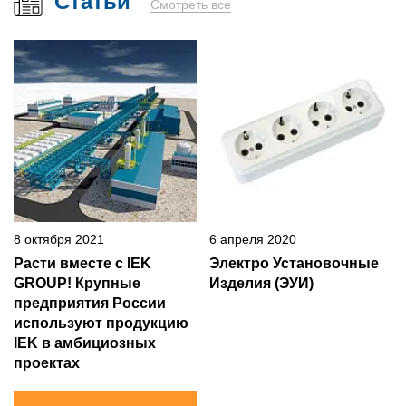
Статьи
Смотреть все
8 октября 2021
6 апреля 2020
Расти вместе с IEK
Электро Установочные
GROUP! Крупные
Изделия (ЭУИ)
предприятия России
используют продукцию
IEK в амбициозных
проектах