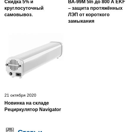
Скидка 5% и
ВА-99М 5In до 800 А EKF
круглосуточный
– защита протяжённых
самовывоз.
ЛЭП от короткого
замыкания
21 октября 2020
Новинка на складе
Рециркулятор Navigator