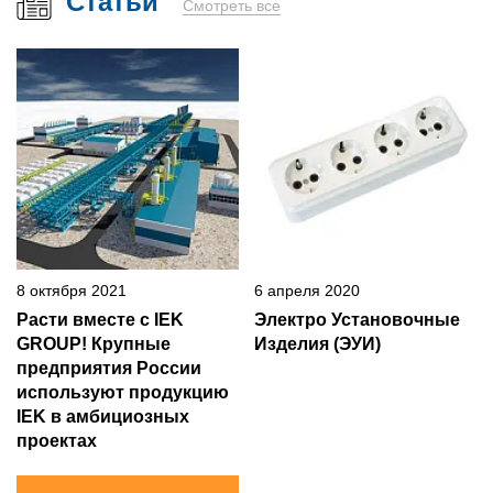
Статьи
Смотреть все
8 октября 2021
6 апреля 2020
Расти вместе с IEK
Электро Установочные
GROUP! Крупные
Изделия (ЭУИ)
предприятия России
используют продукцию
IEK в амбициозных
проектах