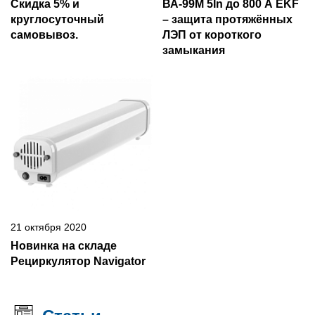
Скидка 5% и
ВА-99М 5In до 800 А EKF
круглосуточный
– защита протяжённых
самовывоз.
ЛЭП от короткого
замыкания
21 октября 2020
Новинка на складе
Рециркулятор Navigator