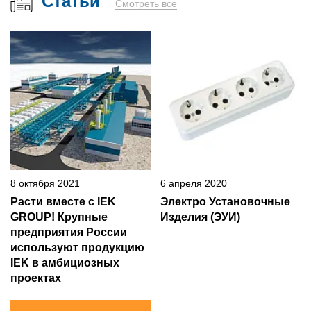
Статьи
Смотреть все
8 октября 2021
6 апреля 2020
Расти вместе с IEK
Электро Установочные
GROUP! Крупные
Изделия (ЭУИ)
предприятия России
используют продукцию
IEK в амбициозных
проектах