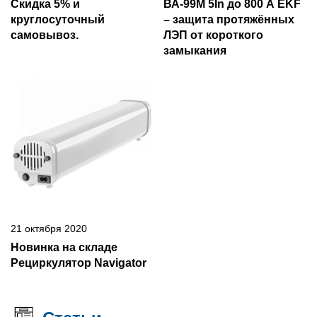
Скидка 5% и
ВА-99М 5In до 800 А EKF
круглосуточный
– защита протяжённых
самовывоз.
ЛЭП от короткого
замыкания
21 октября 2020
Новинка на складе
Рециркулятор Navigator