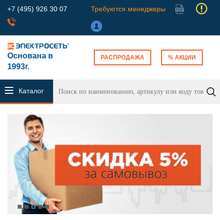
+7 (495) 926 30 07
Требуются менеджеры
Основана в
РАСПРОДАЖА
% АКЦИИ
1993г.
Каталог
продукции