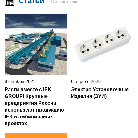
Статьи
Смотреть все
8 октября 2021
6 апреля 2020
Расти вместе с IEK
Электро Установочные
GROUP! Крупные
Изделия (ЭУИ)
предприятия России
используют продукцию
IEK в амбициозных
проектах