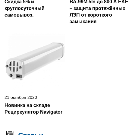
Скидка 5% и
ВА-99М 5In до 800 А EKF
круглосуточный
– защита протяжённых
самовывоз.
ЛЭП от короткого
замыкания
21 октября 2020
Новинка на складе
Рециркулятор Navigator