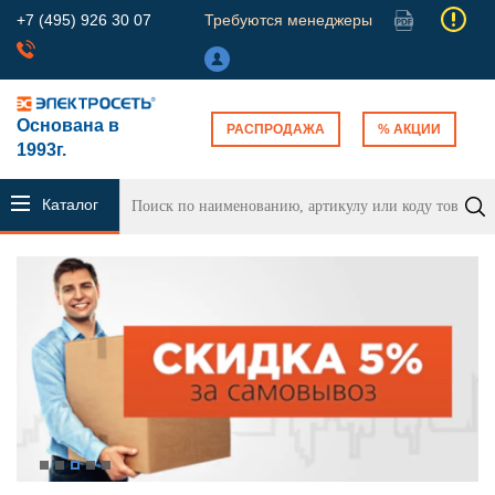
+7 (495) 926 30 07
Требуются менеджеры
Основана в
РАСПРОДАЖА
% АКЦИИ
1993г.
Каталог
продукции