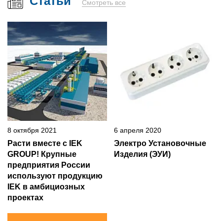
Статьи
Смотреть все
8 октября 2021
6 апреля 2020
Расти вместе с IEK
Электро Установочные
GROUP! Крупные
Изделия (ЭУИ)
предприятия России
используют продукцию
IEK в амбициозных
проектах