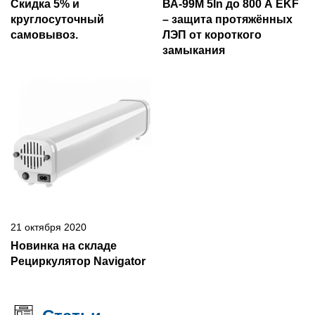
Скидка 5% и
ВА-99М 5In до 800 А EKF
круглосуточный
– защита протяжённых
самовывоз.
ЛЭП от короткого
замыкания
21 октября 2020
Новинка на складе
Рециркулятор Navigator