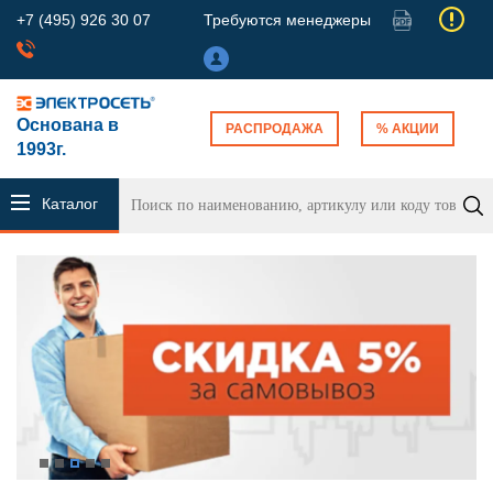
+7 (495) 926 30 07
Требуются менеджеры
Основана в
РАСПРОДАЖА
% АКЦИИ
1993г.
Каталог
продукции