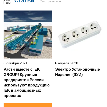
Статьи
Смотреть все
8 октября 2021
6 апреля 2020
Расти вместе с IEK
Электро Установочные
GROUP! Крупные
Изделия (ЭУИ)
предприятия России
используют продукцию
IEK в амбициозных
проектах