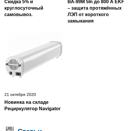
Скидка 5% и
ВА-99М 5In до 800 А EKF
круглосуточный
– защита протяжённых
самовывоз.
ЛЭП от короткого
замыкания
21 октября 2020
Новинка на складе
Рециркулятор Navigator