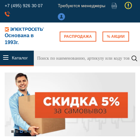
+7 (495) 926 30 07
Требуются менеджеры
Основана в
РАСПРОДАЖА
% АКЦИИ
1993г.
Каталог
продукции