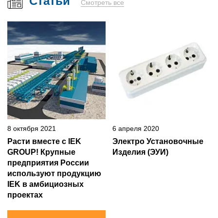
Статьи
Смотреть все
8 октября 2021
6 апреля 2020
Расти вместе с IEK
Электро Установочные
GROUP! Крупные
Изделия (ЭУИ)
предприятия России
используют продукцию
IEK в амбициозных
проектах